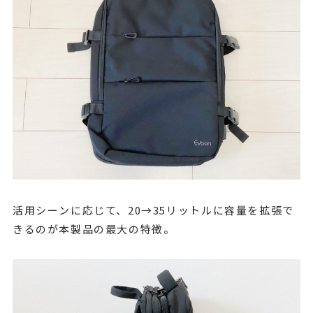
活用シーンに応じて、20→35リットルに容量を拡張で
きるのが本製品の最大の特徴。