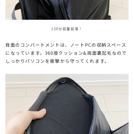
15ℓ分容量拡張！
背面のコンバートメントは、ノートPCの収納スペース
になっています。360度クッション&両面裏起毛なので
しっかりパソコンを衝撃から守ってくれます。