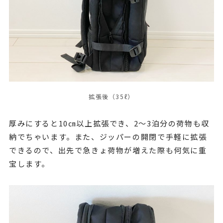
拡張後（35ℓ）
厚みにすると10㎝以上拡張でき、2〜3泊分の荷物も収
納でちゃいます。また、ジッパーの開閉で手軽に拡張
できるので、出先で急きょ荷物が増えた際も何気に重
宝します。