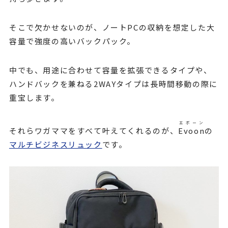
そこで欠かせないのが、ノートPCの収納を想定した大
容量で強度の高いバックパック。
中でも、用途に合わせて容量を拡張できるタイプや、
ハンドバックを兼ねる2WAYタイプは長時間移動の際に
重宝します。
エボーン
それらワガママをすべて叶えてくれるのが、
Evoon
の
マルチビジネスリュック
です。