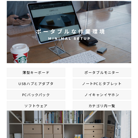
薄型キーボード
ポータブルモニター
USBハブとアダプタ
ノートPCとタブレット
PCバックパック
ノイキャン
イヤホン
ソフトウェア
カテゴリ内一覧