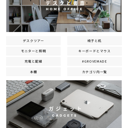
デスクツアー
椅子と机
モニターと照明
キーボードとマウス
充電と配線
#GROVEMADE
本棚
カテゴリ内一覧