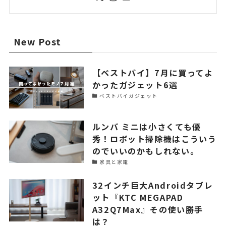
New Post
【ベストバイ】7月に買ってよ
かったガジェット6選
ベストバイガジェット
ルンバ ミニは小さくても優
秀！ロボット掃除機はこういう
のでいいのかもしれない。
家具と家電
32インチ巨大Androidタブレ
ット『KTC MEGAPAD
A32Q7Max』その使い勝手
は？