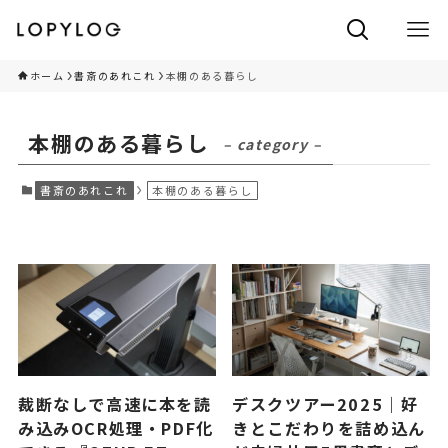
ホーム
書斎のあれこれ
本棚のある暮らし
本棚のある暮らし
– category –
書斎のあれこれ
本棚のある暮らし
裁断なしで高速に本を読
デスクツアー2025｜好
み込みOCR処理・PDF化
きとこだわりを詰め込ん