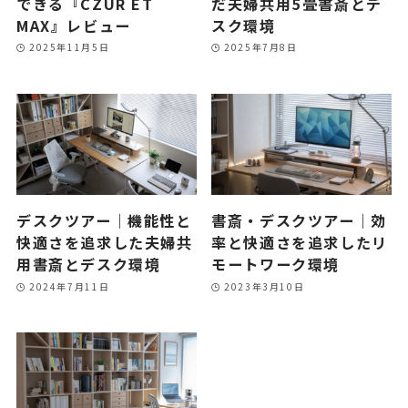
できる『CZUR ET
だ夫婦共用5畳書斎とデ
MAX』レビュー
スク環境
2025年11月5日
2025年7月8日
デスクツアー｜機能性と
書斎・デスクツアー｜効
快適さを追求した夫婦共
率と快適さを追求したリ
用書斎とデスク環境
モートワーク環境
2024年7月11日
2023年3月10日