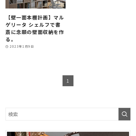
【壁一面本棚計画】マル
ゲリータ シェルフで書
斎に念願の壁面収納を作
る。
2023年1月9日
1