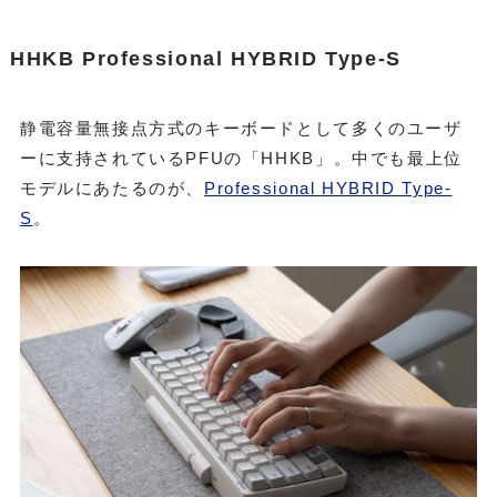
HHKB Professional HYBRID Type-S
静電容量無接点方式のキーボードとして多くのユーザ
ーに支持されているPFUの「HHKB」。中でも最上位
モデルにあたるのが、
Professional HYBRID Type-
S
。