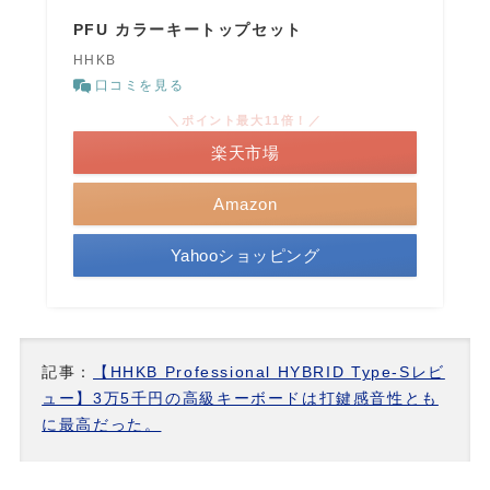
PFU カラーキートップセット
HHKB
口コミを見る
＼ポイント最大11倍！／
楽天市場
Amazon
Yahooショッピング
記事：
【HHKB Professional HYBRID Type-Sレビ
ュー】3万5千円の高級キーボードは打鍵感音性とも
に最高だった。