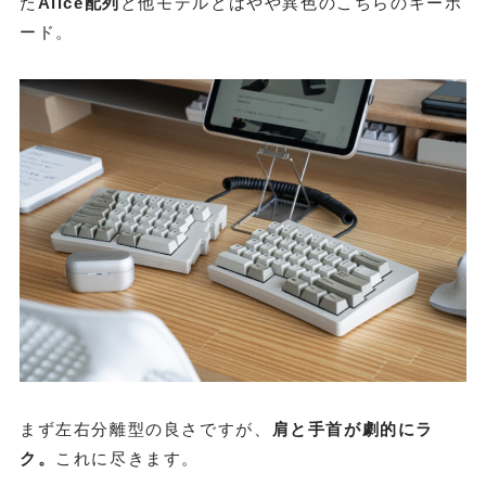
た
Alice配列
と他モデルとはやや異色のこちらのキーボ
ード。
まず左右分離型の良さですが、
肩と手首が劇的にラ
ク。
これに尽きます。