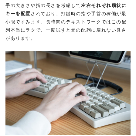
手の大きさや指の長さを考慮して
左右それぞれ扇状に
キーを配置
されており、打鍵時の指や手首の稼働が最
小限ですみます。長時間のテキストワークではこの配
列本当にラクで、一度試すと元の配列に戻れない良さ
があります。