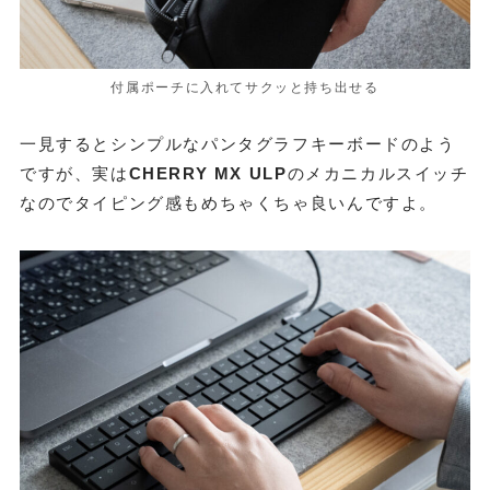
付属ポーチに入れてサクッと持ち出せる
一見するとシンプルなパンタグラフキーボードのよう
ですが、実は
CHERRY MX ULP
のメカニカルスイッチ
なのでタイピング感もめちゃくちゃ良いんですよ。