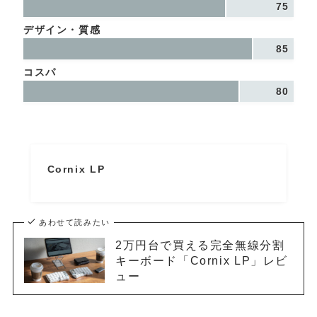
75
デザイン・質感
85
コスパ
80
Cornix LP
あわせて読みたい
2万円台で買える完全無線分割
キーボード「Cornix LP」レビ
ュー