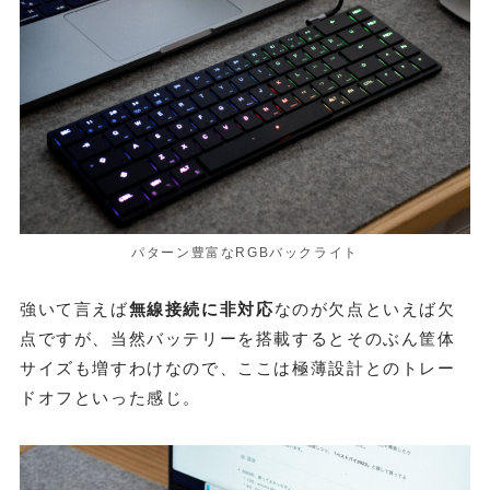
パターン豊富なRGBバックライト
強いて言えば
無線接続に非対応
なのが欠点といえば欠
点ですが、当然バッテリーを搭載するとそのぶん筐体
サイズも増すわけなので、ここは極薄設計とのトレー
ドオフといった感じ。