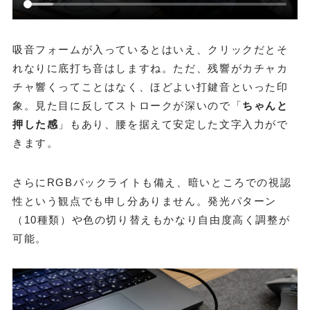
吸音フォームが入っているとはいえ、クリックだとそ
れなりに底打ち音はしますね。ただ、残響がカチャカ
チャ響くってことはなく、ほどよい打鍵音といった印
象。見た目に反してストロークが深いので「
ちゃんと
押した感
」もあり、腰を据えて安定した文字入力がで
きます。
さらにRGBバックライトも備え、暗いところでの視認
性という観点でも申し分ありません。発光パターン
（10種類）や色の切り替えもかなり自由度高く調整が
可能。