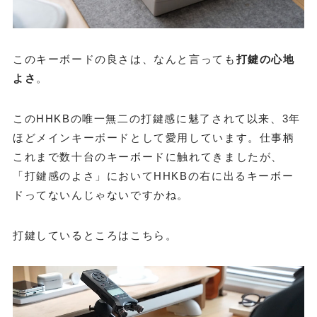
このキーボードの良さは、なんと言っても
打鍵の心地
よさ
。
このHHKBの唯一無二の打鍵感に魅了されて以来、3年
ほどメインキーボードとして愛用しています。仕事柄
これまで数十台のキーボードに触れてきましたが、
「打鍵感のよさ」においてHHKBの右に出るキーボー
ドってないんじゃないですかね。
打鍵しているところはこちら。