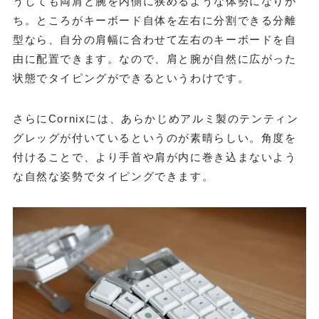
うしても両肩と腕を内側に狭めるような体勢になりが
ち。ところがキーボード自体を左右に分割できる分離
型なら、自分の肩幅に合わせて左右のキーボードを自
由に配置できます。なので、肩と腕が自然に広がった
状態でタイピングができるというわけです。
さらにCornixには、あらかじめアルミ製のテンティン
グレッグが付いているというのが素晴らしい。角度を
付けることで、より手首や肩が内に巻き込まないよう
な自然な姿勢でタイピングできます。