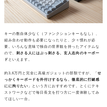
キーの数自体少なく（ファンクションキーもなし）、
組み合わせ動作も必要になったりと、少々慣れが必
要。いろんな意味で独自の世界観を持ったアイテムな
ので、
刺さる人にはぶっ刺さる、玄人志向のキーボー
ド
といえます。
約3,6万円と完全に高級ガジェットの部類ですが、「
せ
っかくキーボードを外付けするなら、徹底的に打鍵感
にに拘りたい
」という方におすすめです。とくにテキ
ストワークなどで毎日長文を打つ方に一度体験してみ
てほしい一台。