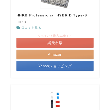
HHKB Professional HYBRID Type-S
HHKB
口コミを見る
＼ポイント最大11倍！／
楽天市場
Amazon
Yahooショッピング