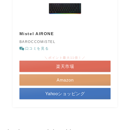
Mistel AIRONE
BAROCCOMiSTEL
口コミを見る
＼ポイント最大11倍！／
楽天市場
Amazon
Yahooショッピング