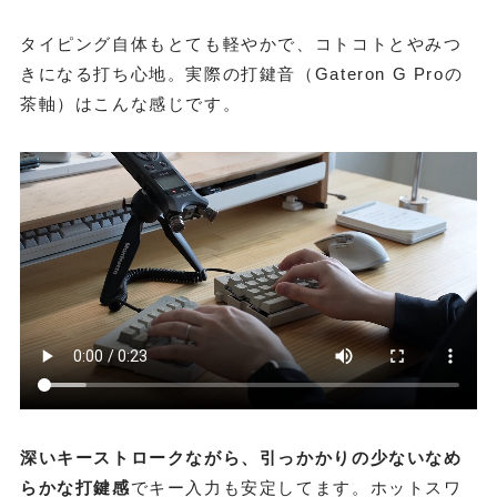
タイピング自体もとても軽やかで、コトコトとやみつ
きになる打ち心地。実際の打鍵音（Gateron G Proの
茶軸）はこんな感じです。
深いキーストロークながら、引っかかりの少ないなめ
らかな打鍵感
でキー入力も安定してます。ホットスワ