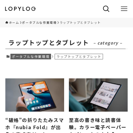
ホーム
ポータブルな作業環境
ラップトップとタブレット
ラップトップとタブレット
– category –
ポータブルな作業環境
ラップトップとタブレット
“破格”の折りたたみスマ
至高の書き味と読書体
ホ『nubia Fold』が出
験。カラー電子ペーパー