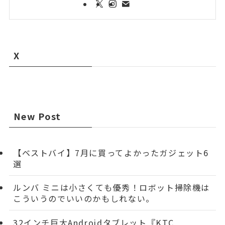
X
New Post
【ベストバイ】7月に買ってよかったガジェット6
選
ルンバ ミニは小さくても優秀！ロボット掃除機は
こういうのでいいのかもしれない。
32インチ巨大Androidタブレット『KTC