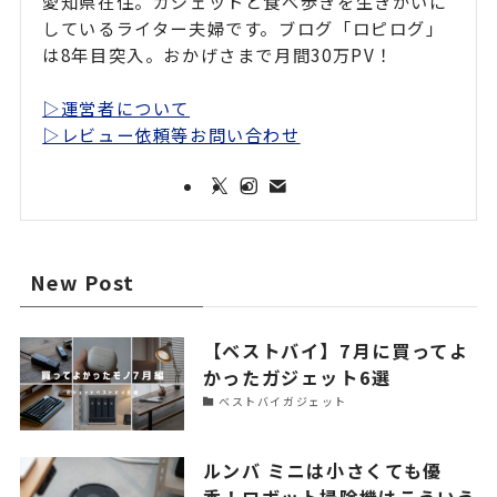
愛知県在住。ガジェットと食べ歩きを生きがいに
しているライター夫婦です。ブログ「ロピログ」
は8年目突入。おかげさまで月間30万PV！
▷運営者について
▷レビュー依頼等お問い合わせ
New Post
【ベストバイ】7月に買ってよ
かったガジェット6選
ベストバイガジェット
ルンバ ミニは小さくても優
秀！ロボット掃除機はこういう