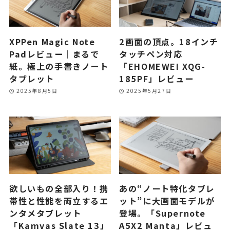
XPPen Magic Note
2画面の頂点。18インチ
Padレビュー｜まるで
タッチペン対応
紙。極上の手書きノート
「EHOMEWEI XQG-
タブレット
185PF」レビュー
2025年8月5日
2025年5月27日
欲しいもの全部入り！携
あの“ノート特化タブレ
帯性と性能を両立するエ
ット”に大画面モデルが
ンタメタブレット
登場。「Supernote
「Kamvas Slate 13」
A5X2 Manta」レビュ