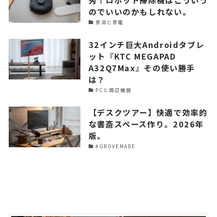
のでいいのかもしれない。
家具と家電
32インチ巨大Androidタブレ
ット『KTC MEGAPAD
A32Q7Max』その使い勝手
は？
PCと周辺機器
【デスクツアー】快適で効率的
な書斎スペース作り。2026年
版。
#GROVEMADE