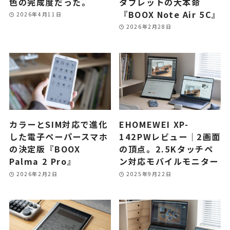
色の完成度だった。
タブレットの大本命
『BOOX Note Air 5C』
2026年4月11日
2026年2月28日
カラーとSIM対応で進化
EHOMEWEI XP-
した電子ペーパースマホ
142PWレビュー｜2画面
の決定版『BOOX
の頂点。2.5Kタッチペ
Palma 2 Pro』
ン対応モバイルモニター
2026年2月2日
2025年9月22日