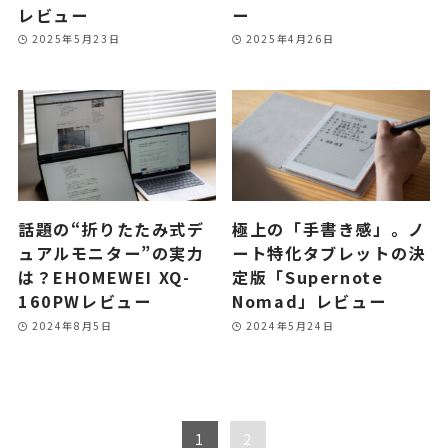
レビュー
ー
2025年5月23日
2025年4月26日
話題の“折りたたみ式デ
極上の「手書き感」。ノ
ュアルモニター”の実力
ート特化タブレットの決
は？EHOMEWEI XQ-
定版「Supernote
160PWレビュー
Nomad」レビュー
2024年8月5日
2024年5月24日
1
2