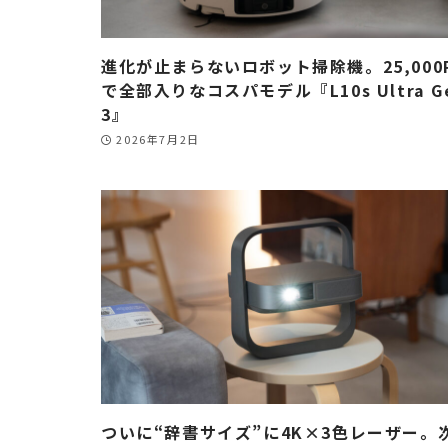
進化が止まらないロボット掃除機。25,000
で全部入りなコスパモデル『L10s Ultra G
3』
2026年7月2日
ついに“辞書サイズ”に4K×3色レーザー。