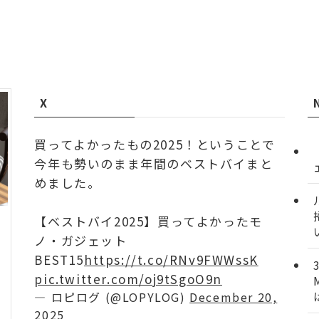
X
買ってよかったもの2025！ということで
今年も勢いのまま年間のベストバイまと
めました。
【ベストバイ2025】買ってよかったモ
ノ・ガジェット
BEST15
https://t.co/RNv9FWWssK
pic.twitter.com/oj9tSgoO9n
— ロピログ (@LOPYLOG)
December 20,
2025