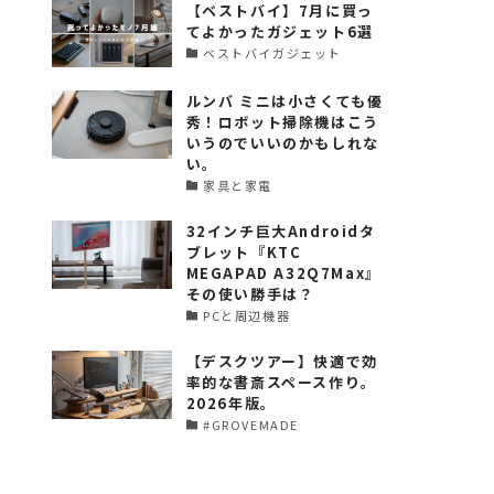
【ベストバイ】7月に買っ
てよかったガジェット6選
ベストバイガジェット
ルンバ ミニは小さくても優
秀！ロボット掃除機はこう
いうのでいいのかもしれな
い。
家具と家電
32インチ巨大Androidタ
ブレット『KTC
MEGAPAD A32Q7Max』
その使い勝手は？
PCと周辺機器
【デスクツアー】快適で効
率的な書斎スペース作り。
2026年版。
#GROVEMADE