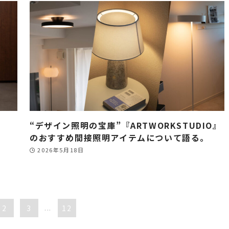
“デザイン照明の宝庫”『ARTWORKSTUDIO』
のおすすめ間接照明アイテムについて語る。
2026年5月18日
2
3
...
12