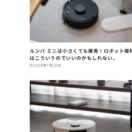
ルンバ ミニは小さくても優秀！ロボット掃
はこういうのでいいのかもしれない。
2026年7月22日