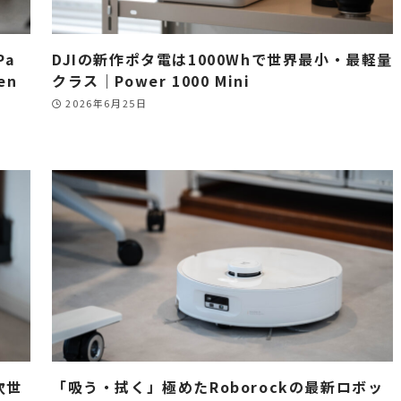
Pa
DJIの新作ポタ電は1000Whで世界最小・最軽量
en
クラス｜Power 1000 Mini
2026年6月25日
次世
「吸う・拭く」極めたRoborockの最新ロボッ