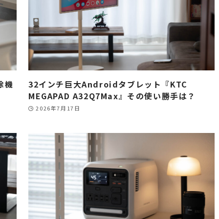
除機
32インチ巨大Androidタブレット『KTC
MEGAPAD A32Q7Max』その使い勝手は？
2026年7月17日