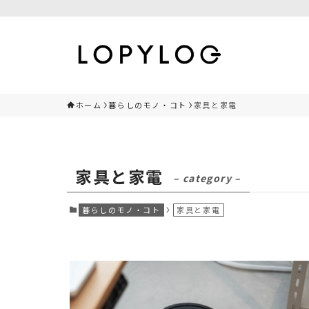
ホーム
暮らしのモノ・コト
家具と家電
家具と家電
– category –
暮らしのモノ・コト
家具と家電