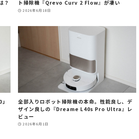
力は？
ト掃除機『Qrevo Curv 2 Flow』が凄い
2026年6月18日
0」
全部入りロボット掃除機の本命。性能良し、デ
ザイン良しの『Dreame L40s Pro Ultra』レ
ビュー
2026年6月1日