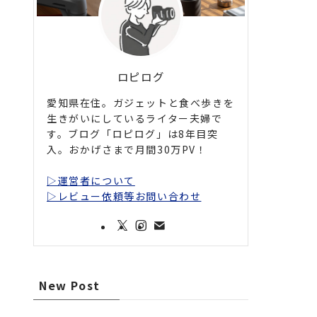
ロピログ
愛知県在住。ガジェットと食べ歩きを
生きがいにしているライター夫婦で
す。ブログ「ロピログ」は8年目突
入。おかげさまで月間30万PV！
▷運営者について
▷レビュー依頼等お問い合わせ
New Post