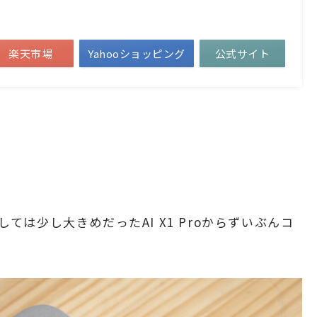
楽天市場
Yahooショッピング
公式サイト
としては少し大きめだったAI X1 Proからずいぶんコ