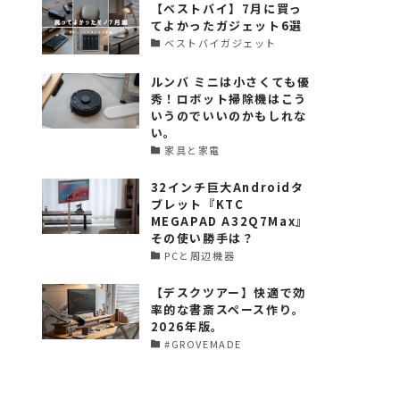
【ベストバイ】7月に買っ
てよかったガジェット6選
ベストバイガジェット
ルンバ ミニは小さくても優
秀！ロボット掃除機はこう
いうのでいいのかもしれな
い。
家具と家電
32インチ巨大Androidタ
ブレット『KTC
MEGAPAD A32Q7Max』
その使い勝手は？
PCと周辺機器
【デスクツアー】快適で効
率的な書斎スペース作り。
2026年版。
#GROVEMADE