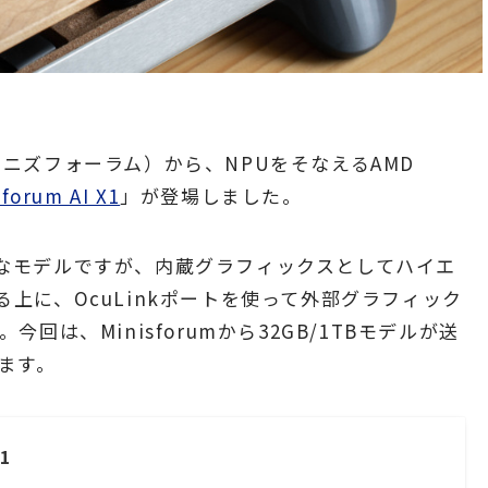
（ミニズフォーラム）から、NPUをそなえるAMD
sforum AI X1
」が登場しました。
oの弟分的なモデルですが、内蔵グラフィックスとしてハイエ
きる上に、OcuLinkポートを使って外部グラフィック
は、Minisforumから32GB/1TBモデルが送
ます。
X1