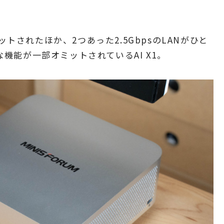
ットされたほか、2つあった2.5GbpsのLANがひと
チな機能が一部オミットされているAI X1。