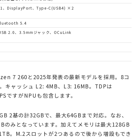
.1、DisplayPort、Type-C(USB4) ×2
luetooth 5.4
、USB 2.0、3.5mmジャック、OCuLink
en 7 260と2025年発表の最新モデルを採用。8コ
キャッシュ L2: 4MB、L3: 16MB。TDPは
 TOPSですがNPUも包含します。
 16GB 2基の計32GBで、最大64GBまで対応。なお、
は64GBのみとなっています。加えてメモリは最大128GB
SD 1TB。M.2スロットが2つあるので後から増設もでき