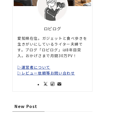
ロピログ
愛知県在住。ガジェットと食べ歩きを
生きがいにしているライター夫婦で
す。ブログ「ロピログ」は8年目突
入。おかげさまで月間30万PV！
▷運営者について
▷レビュー依頼等お問い合わせ
New Post