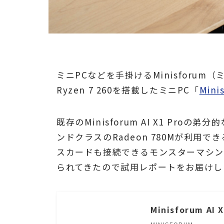
ミニPCなどを手掛けるMinisforum
Ryzen 7 260を搭載したミニPC「
Mini
既存のMinisforum AI X1 Pr
ンドクラスのRadeon 780Mが利用で
スカードも接続できるモンスターマシン。今回
られてきたので試用レポートをお届けし
Minisforum AI 