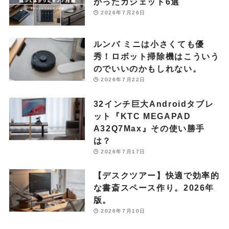
かったガジェット6選
2026年7月26日
ルンバ ミニは小さくても優
秀！ロボット掃除機はこういう
のでいいのかもしれない。
2026年7月22日
32インチ巨大Androidタブレ
ット『KTC MEGAPAD
A32Q7Max』その使い勝手
は？
2026年7月17日
【デスクツアー】快適で効率的
な書斎スペース作り。2026年
版。
2026年7月10日