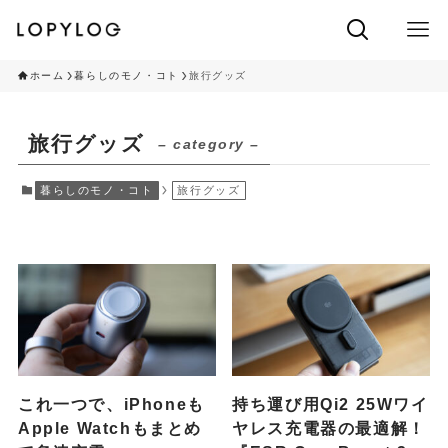
ホーム
暮らしのモノ・コト
旅行グッズ
旅行グッズ
– category –
暮らしのモノ・コト
旅行グッズ
これ一つで、iPhoneも
持ち運び用Qi2 25Wワイ
Apple Watchもまとめ
ヤレス充電器の最適解！