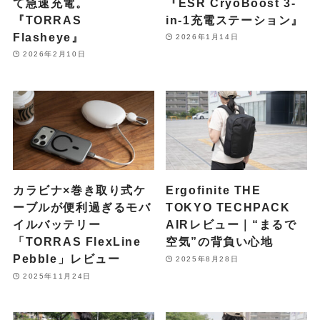
て急速充電。
『ESR CryoBoost 3-
『TORRAS
in-1充電ステーション』
Flasheye』
2026年1月14日
2026年2月10日
カラビナ×巻き取り式ケ
Ergofinite THE
ーブルが便利過ぎるモバ
TOKYO TECHPACK
イルバッテリー
AIRレビュー｜“まるで
「TORRAS FlexLine
空気”の背負い心地
Pebble」レビュー
2025年8月28日
2025年11月24日