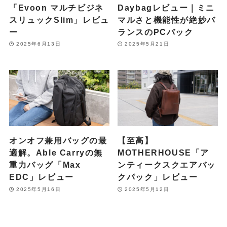
「Evoon マルチビジネ
Daybagレビュー｜ミニ
スリュックSlim」レビュ
マルさと機能性が絶妙バ
ー
ランスのPCバック
2025年6月13日
2025年5月21日
オンオフ兼用バッグの最
【至高】
適解。Able Carryの無
MOTHERHOUSE「ア
重力バッグ「Max
ンティークスクエアバッ
EDC」レビュー
クパック」レビュー
2025年5月16日
2025年5月12日