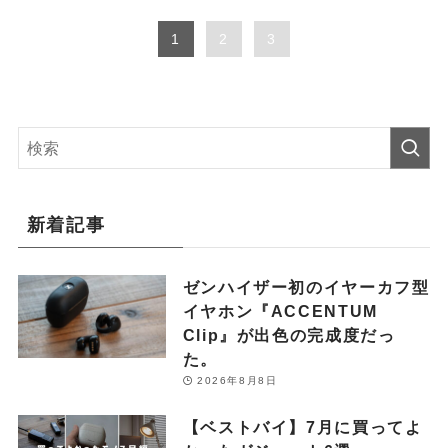
1
2
3
新着記事
ゼンハイザー初のイヤーカフ型
イヤホン『ACCENTUM
Clip』が出色の完成度だっ
た。
2026年8月8日
【ベストバイ】7月に買ってよ