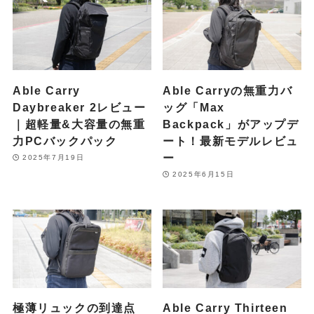
Able Carry
Able Carryの無重力バ
Daybreaker 2レビュー
ッグ「Max
｜超軽量&大容量の無重
Backpack」がアップデ
力PCバックパック
ート！最新モデルレビュ
ー
2025年7月19日
2025年6月15日
極薄リュックの到達点
Able Carry Thirteen