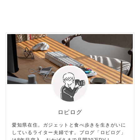
ロピログ
愛知県在住。ガジェットと食べ歩きを生きがいに
しているライター夫婦です。ブログ「ロピログ」
は8年目突入。おかげさまで月間30万PV！