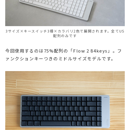
3サイズ×キースイッチ3種×カラバリ2色で展開されます。全てUS
配列のみです
今回使用するのは75%配列の「Flow 2 84keys」。フ
ァンクションキーつきのミドルサイズモデルです。