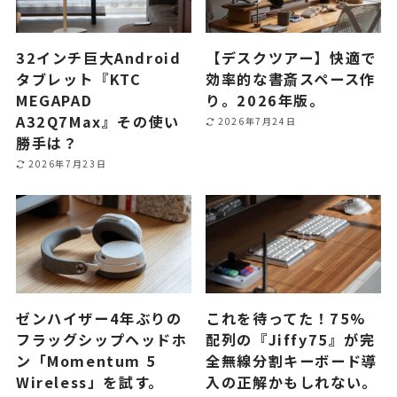
32インチ巨大Android
【デスクツアー】快適で
タブレット『KTC
効率的な書斎スペース作
MEGAPAD
り。2026年版。
A32Q7Max』その使い
2026年7月24日
勝手は？
2026年7月23日
ゼンハイザー4年ぶりの
これを待ってた！75%
フラッグシップヘッドホ
配列の『Jiffy75』が完
ン「Momentum 5
全無線分割キーボード導
Wireless」を試す。
入の正解かもしれない。