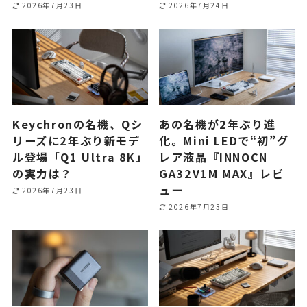
2026年7月23日
2026年7月24日
Keychronの名機、Qシ
あの名機が2年ぶり進
リーズに2年ぶり新モデ
化。Mini LEDで“初”グ
ル登場「Q1 Ultra 8K」
レア液晶『INNOCN
の実力は？
GA32V1M MAX』レビ
ュー
2026年7月23日
2026年7月23日