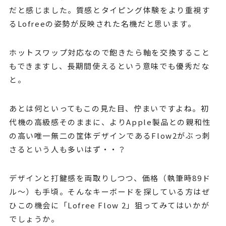
だと感じました。質感とタイピング体験をより重視す
るLofreeの姿勢が反映された名機だと思います。
ホットスワップ対応なので飽きたら軸を交換すること
もできますし、長期間使えるという意味でも優秀だな
と。
あとは何といってもこの見た目、佇まいですよね。初
代機の高級感そのままに、よりApple製品との親和性
の高い唯一無二の筐体デザインであるFlow2がぶっ刺
さるという人も多いはず・・？
デザインと打鍵感を両取りしつつ、価格（執筆時89ド
ル〜）も手頃。そんなキーボードを探している方はぜ
ひこの機会に「Lofree Flow 2」狙ってみてはいかが
でしょうか。