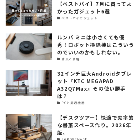
【ベストバイ】7月に買ってよ
かったガジェット6選
ベストバイガジェット
ルンバ ミニは小さくても優
秀！ロボット掃除機はこういう
のでいいのかもしれない。
家具と家電
32インチ巨大Androidタブレ
ット『KTC MEGAPAD
A32Q7Max』その使い勝手
は？
PCと周辺機器
【デスクツアー】快適で効率的
な書斎スペース作り。2026年
版。
#GROVEMADE