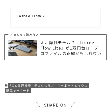
Lofree Flow 2
あわせて読みたい
え、廉価モデル？「Lofree
Flow Lite」が1万円台ロープ
ロファイルの正解かもしれない
PCと周辺機器
デスクのモノ
キーボードとマウス
薄型キーボード
SHARE ON