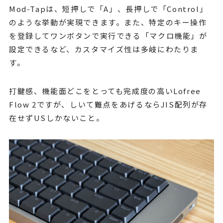
Mod-Tapは、短押しで「A」、長押しで「Control」
のような挙動が実現できます。また、特定のキー操作
を登録してワンボタンで実行できる「マクロ機能」が
設定できるなど、カスタマイズ性は多岐にわたりま
す。
打鍵感、機能面どこをとっても完成度の高いLofree
Flow 2ですが、しいて難点をあげるならJIS配列が存
在せずUSしかないこと。