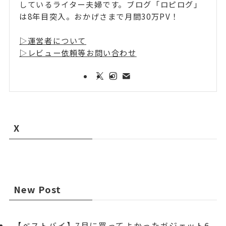
しているライター夫婦です。ブログ「ロピログ」
は8年目突入。おかげさまで月間30万PV！
▷運営者について
▷レビュー依頼等お問い合わせ
X
New Post
【ベストバイ】7月に買ってよかったガジェット6