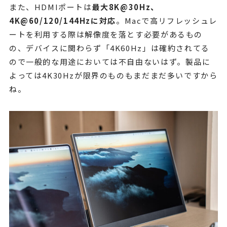
また、HDMIポートは
最大8K@30Hz、
4K@60/120/144Hzに対応
。Macで高リフレッシュレ
ートを利用する際は解像度を落とす必要があるもの
の、デバイスに関わらず「4K60Hz」は確約されてる
ので一般的な用途においては不自由ないはず。製品に
よっては4K30Hzが限界のものもまだまだ多いですから
ね。