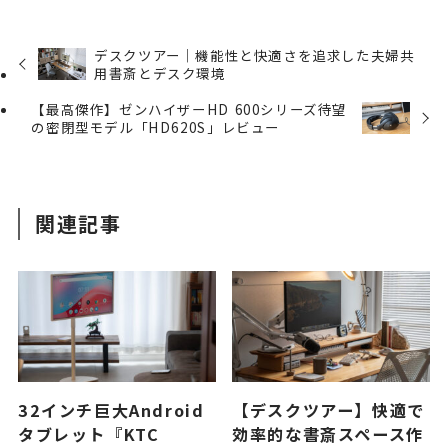
デスクツアー｜機能性と快適さを追求した夫婦共
用書斎とデスク環境
【最高傑作】ゼンハイザーHD 600シリーズ待望
の密閉型モデル「HD620S」レビュー
関連記事
32インチ巨大Android
【デスクツアー】快適で
タブレット『KTC
効率的な書斎スペース作