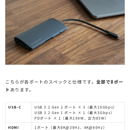
こちらが各ポートのスペックと仕様です。
全部で8ポー
ト
あります。
USB-C
USB 3.2 Gen 2 ポート × 3（最大10Gbps）
USB 3.2 Gen 1 ポート × 1（最大5Gbps）
PDポート × 1（最大100W、出力85W）
HDMI
1ポート（最大8K@30Hz、4K@60Hz）