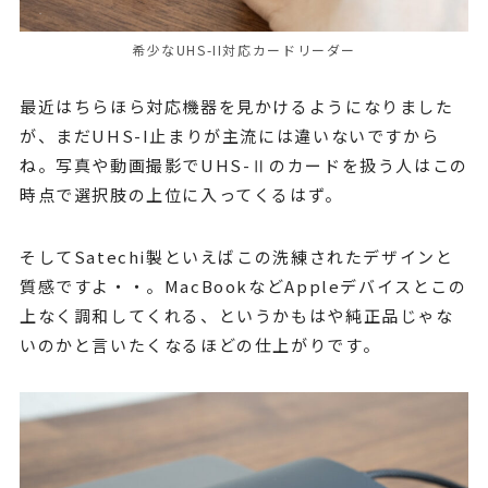
希少なUHS-II対応カードリーダー
最近はちらほら対応機器を見かけるようになりました
が、まだUHS-I止まりが主流には違いないですから
ね。写真や動画撮影でUHS-Ⅱのカードを扱う人はこの
時点で選択肢の上位に入ってくるはず。
そしてSatechi製といえばこの洗練されたデザインと
質感ですよ・・。MacBookなどAppleデバイスとこの
上なく調和してくれる、というかもはや純正品じゃな
いのかと言いたくなるほどの仕上がりです。