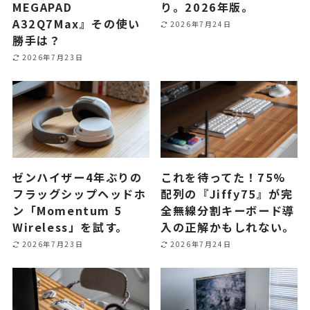
MEGAPAD
り。2026年版。
A32Q7Max』その使い
2026年7月24日
勝手は？
2026年7月23日
ゼンハイザー4年ぶりの
これを待ってた！75%
フラッグシップヘッドホ
配列の『Jiffy75』が完
ン「Momentum 5
全無線分割キーボード導
Wireless」を試す。
入の正解かもしれない。
2026年7月23日
2026年7月24日