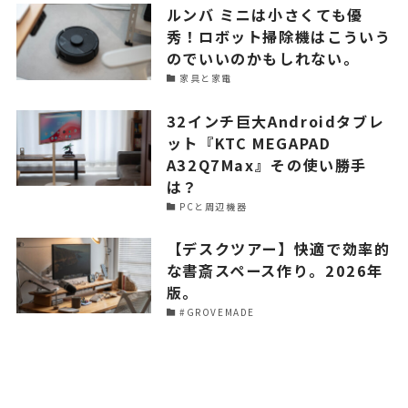
ルンバ ミニは小さくても優
秀！ロボット掃除機はこういう
のでいいのかもしれない。
家具と家電
32インチ巨大Androidタブレ
ット『KTC MEGAPAD
A32Q7Max』その使い勝手
は？
PCと周辺機器
【デスクツアー】快適で効率的
な書斎スペース作り。2026年
版。
#GROVEMADE