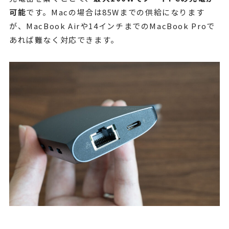
可能
です。Macの場合は85Wまでの供給になります
が、MacBook Airや14インチまでのMacBook Proで
あれば難なく対応できます。