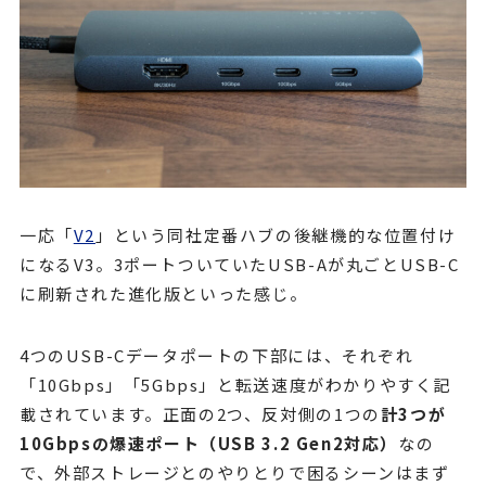
一応「
V2
」という同社定番ハブの後継機的な位置付け
になるV3。3ポートついていたUSB-Aが丸ごとUSB-C
に刷新された進化版といった感じ。
4つのUSB-Cデータポートの下部には、それぞれ
「10Gbps」「5Gbps」と転送速度がわかりやすく記
載されています。正面の2つ、反対側の1つの
計3つが
10Gbpsの爆速ポート（USB 3.2 Gen2対応）
なの
で、外部ストレージとのやりとりで困るシーンはまず