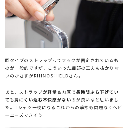
同タイプのストラップってフックが固定されているも
のが一般的ですが、こういった細部の工夫も抜かりな
いのがさすがRHINOSHIELDさん。
あと、ストラップが軽量＆肉厚で
長時間ぶら下げてい
ても肩にくい込む不快感がない
のが良いなと思いまし
た。Tシャツ一枚になるこれからの季節も問題なくヘビ
ーユーズできそう。