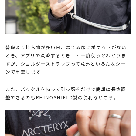
普段より持ち物が多い日、着てる服にポケットがない
とき、アプリで決済するとき・・一度使うとわかりま
すが、ショルダーストラップって意外といろんなシー
ンで重宝します。
また、バックルを持って引っ張るだけで
簡単に長さ調
整
できるのもRHINOSHIELD製の便利なところ。