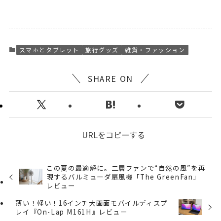
スマホとタブレット
旅行グッズ
雑貨・ファッション
SHARE ON
URLをコピーする
この夏の最適解に。二層ファンで“自然の風”を再
現するバルミューダ扇風機「The GreenFan」
レビュー
薄い！軽い！16インチ大画面モバイルディスプ
レイ『On-Lap M161H』レビュー