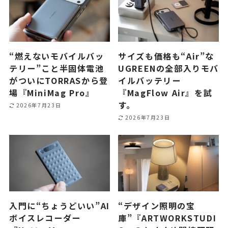
“燃えないモバイルバッ
サイズも価格も“Air”な
テリー”こと半固体電池
UGREENの全部入りモバ
がついにTORRASから登
イルバッテリー
場『MiniMag Pro』
『MagFlow Air』を試
す。
2026年7月23日
2026年7月23日
入門に“ちょうどいい”AI
“デザイン照明の宝
ボイスレコーダー
庫”『ARTWORKSTUDI