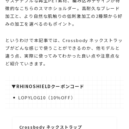
サステナブルな再生PET素材、編み込みデザインが特
徴的なこちらのスマホショルダー。高耐久なブレード
加工と、より自然な肌触りの低刺激加工の2種類から好
みの加工を選べるのもポイント。
というわけで本記事では、Crossbody ネックストラッ
プがどんな感じで使うことができるのか、他モデルと
違う点、実際に使ってみてわかった良い点や注意点な
ど紹介ていきます。
▼
RHINOSHIELDクーポンコード
LOPYLOG10（10％OFF）
Crossbody ネックストラップ