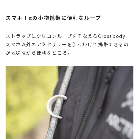
スマホ＋αの小物携帯に便利なループ
ストラップにシリコンループをそなえるCrossbody。
スマホ以外のアクセサリーを引っ掛けて携帯できるの
が地味ながら便利なところ。