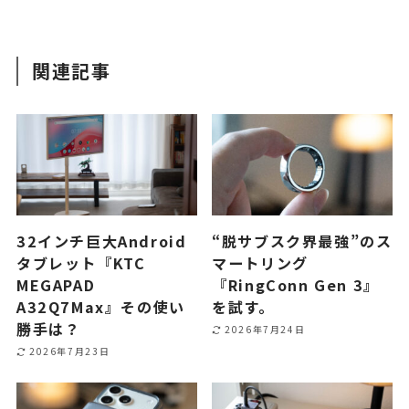
関連記事
32インチ巨大Android
“脱サブスク界最強”のス
タブレット『KTC
マートリング
MEGAPAD
『RingConn Gen 3』
A32Q7Max』その使い
を試す。
勝手は？
2026年7月24日
2026年7月23日