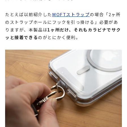
たとえば以前紹介した
MOFTストラップ
の場合「2ヶ所
のストラップホールにフックを引っ掛ける」必要があ
りますが、本製品は
1ヶ所だけ、それもカラビナでサク
ッと接着できる
のがとにかく便利。