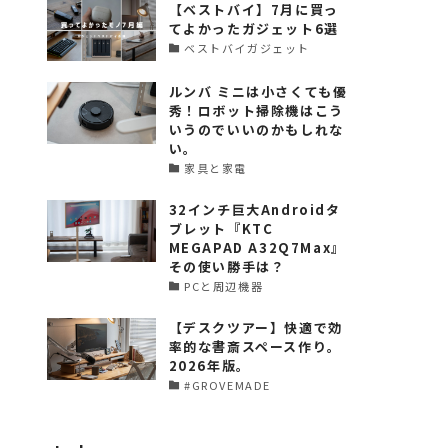
【ベストバイ】7月に買っ
てよかったガジェット6選
ベストバイガジェット
ルンバ ミニは小さくても優
秀！ロボット掃除機はこう
いうのでいいのかもしれな
い。
家具と家電
32インチ巨大Androidタ
ブレット『KTC
MEGAPAD A32Q7Max』
その使い勝手は？
PCと周辺機器
【デスクツアー】快適で効
率的な書斎スペース作り。
2026年版。
#GROVEMADE