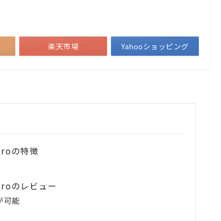
楽天市場
Yahooショッピング
 Proの特徴
W Proのレビュー
が可能