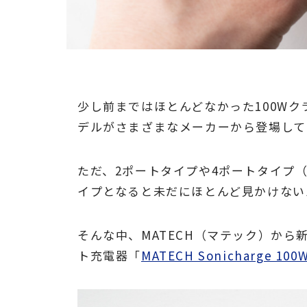
少し前まではほとんどなかった100W
デルがさまざまなメーカーから登場して
ただ、2ポートタイプや4ポートタイプ（
イプとなると未だにほとんど見かけない
そんな中、MATECH（マテック）から
ト充電器「
MATECH Sonicharge 100W