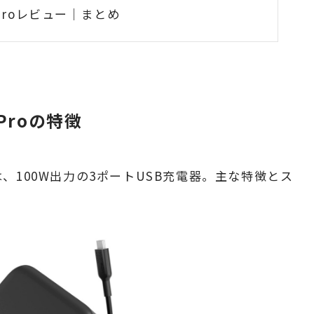
0W Proレビュー｜まとめ
W Proの特徴
、100W出力の
3ポートUSB充電器。主な特徴とス