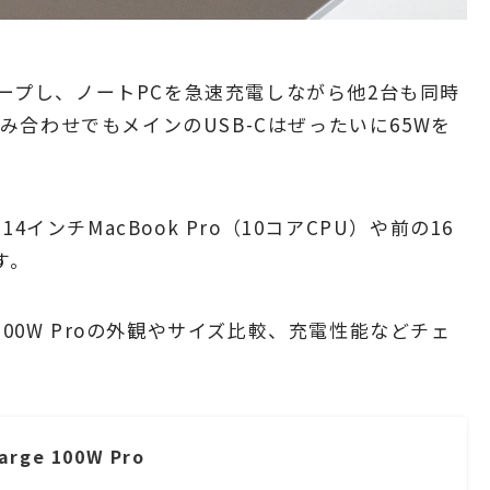
をキープし、ノートPCを急速充電しながら他2台も同時
合わせでもメインのUSB-Cはぜったいに65Wを
インチMacBook Pro（10コアCPU）や前の16
す。
ge 100W Proの外観やサイズ比較、充電性能などチェ
arge 100W Pro