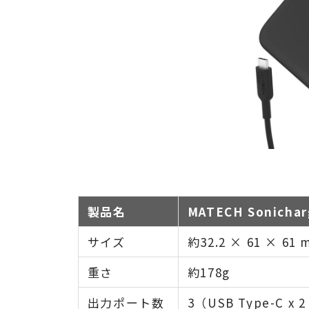
製品名
MATECH Sonichar
サイズ
約32.2 × 61 × 61
重さ
約178g
出力ポート数
3（USB Type-C x 2