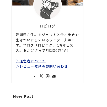
ロピログ
愛知県在住。ガジェットと食べ歩きを
生きがいにしているライター夫婦で
す。ブログ「ロピログ」は8年目突
入。おかげさまで月間30万PV！
▷運営者について
▷レビュー依頼等お問い合わせ
New Post