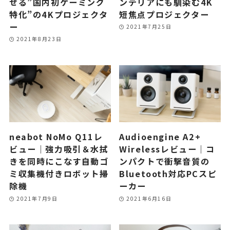
せる”国内初ゲーミング
ンテリアにも馴染む4K
特化”の4Kプロジェクタ
短焦点プロジェクター
ー
2021年7月25日
2021年8月23日
neabot NoMo Q11レ
Audioengine A2+
ビュー｜強力吸引＆水拭
Wirelessレビュー｜コ
きを同時にこなす自動ゴ
ンパクトで衝撃音質の
ミ収集機付きロボット掃
Bluetooth対応PCスピ
除機
ーカー
2021年7月9日
2021年6月16日