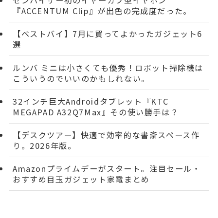
ゼンハイザー初のイヤーカフ型イヤホン
『ACCENTUM Clip』が出色の完成度だった。
【ベストバイ】7月に買ってよかったガジェット6
選
ルンバ ミニは小さくても優秀！ロボット掃除機は
こういうのでいいのかもしれない。
32インチ巨大Androidタブレット『KTC
MEGAPAD A32Q7Max』その使い勝手は？
【デスクツアー】快適で効率的な書斎スペース作
り。2026年版。
Amazonプライムデーがスタート。注目セール・
おすすめ目玉ガジェット家電まとめ