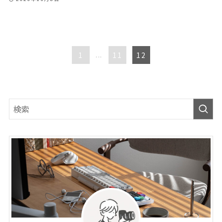
1
...
11
12