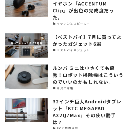
イヤホン『ACCENTUM
Clip』が出色の完成度だっ
た。
イヤホンとスピーカー
【ベストバイ】7月に買ってよ
かったガジェット6選
ベストバイガジェット
ルンバ ミニは小さくても優
秀！ロボット掃除機はこういう
のでいいのかもしれない。
家具と家電
32インチ巨大Androidタブレ
ット『KTC MEGAPAD
A32Q7Max』その使い勝手
は？
PCと周辺機器