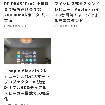
RP-PB054Pro】小型軽
ワイヤレス充電スタンド
量で持ち運び楽々な
レビュー】Appleデバイ
20000mAhポータブル
ス3台同時チャージでき
電源
る充電スタンド
2021年2月5日
2020年11月19日
【popIn Aladdin 2レ
ビュー】これぞスマート
プロジェクターの決定
版！フルHD&デュアル
スピーカー搭載で大幅進
化
2020年10月8日