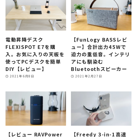
電動昇降デスク
【FunLogy BASSレビ
FLEXISPOT E7を購
ュー】合計出力45Wで
入。お気に入りの天板を
迫力の重低音。インテリ
使ってPCデスクを簡単
アにも馴染む
DIY【レビュー】
Bluetoothスピーカー
2021年6月8日
2021年2月27日
【レビュー RAVPower
【Freedy 3-in-1高速