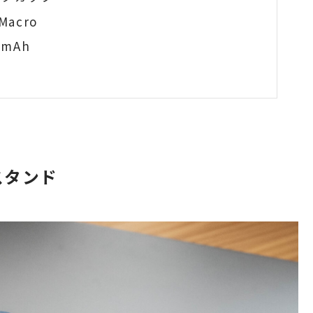
Macro
0mAh
Cスタンド