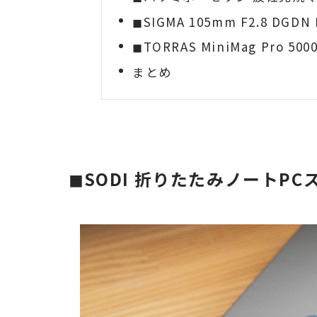
◼︎SIGMA 105mm F2.8 DGDN 
◼︎TORRAS MiniMag Pro 500
まとめ
◼︎SODI 折りたたみノートP