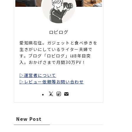
ロピログ
愛知県在住。ガジェットと食べ歩きを
生きがいにしているライター夫婦で
す。ブログ「ロピログ」は8年目突
入。おかげさまで月間30万PV！
▷運営者について
▷レビュー依頼等お問い合わせ
New Post