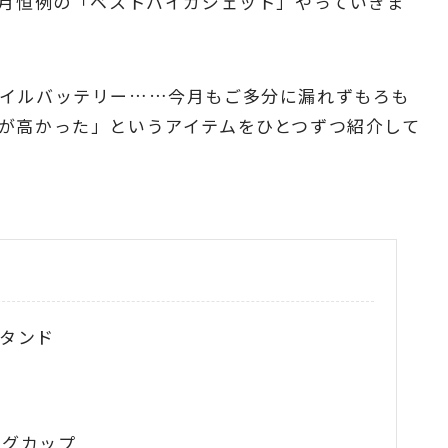
毎月恒例の「ベストバイガジェット」やっていきま
バイルバッテリー……今月もご多分に漏れずもろも
が高かった」というアイテムをひとつずつ紹介して
スタンド
マグカップ