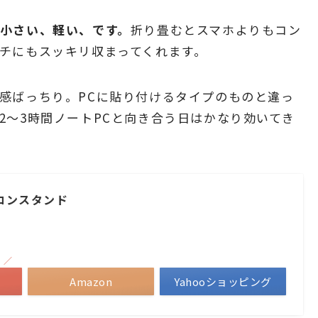
小さい、軽い、です。
折り畳むとスマホよりもコン
チにもスッキリ収まってくれます。
感ばっちり。PCに貼り付けるタイプのものと違っ
2〜3時間ノートPCと向き合う日はかなり効いてき
ソコンスタンド
！／
Amazon
Yahooショッピング