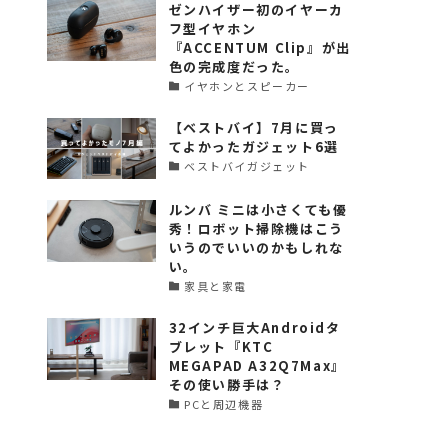
ゼンハイザー初のイヤーカ
フ型イヤホン
『ACCENTUM Clip』が出
色の完成度だった。
イヤホンとスピーカー
【ベストバイ】7月に買っ
てよかったガジェット6選
ベストバイガジェット
ルンバ ミニは小さくても優
秀！ロボット掃除機はこう
いうのでいいのかもしれな
い。
家具と家電
32インチ巨大Androidタ
ブレット『KTC
MEGAPAD A32Q7Max』
その使い勝手は？
PCと周辺機器