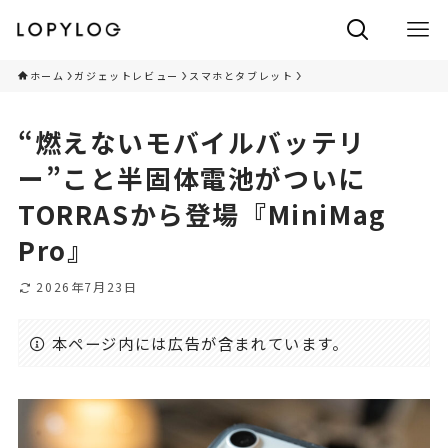
ホーム
ガジェットレビュー
スマホとタブレット
“燃えないモバイルバッテリ
ー”こと半固体電池がついに
TORRASから登場『MiniMag
Pro』
2026年7月23日
本ページ内には広告が含まれています。