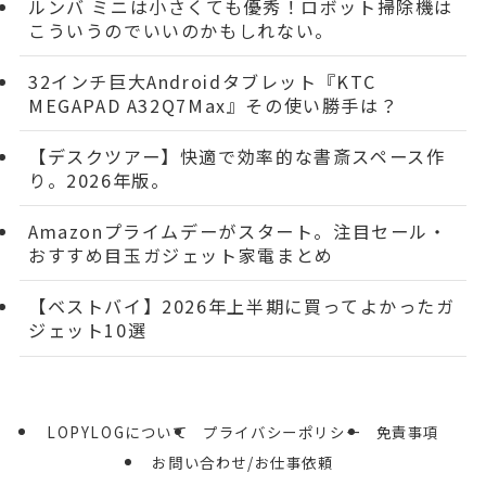
ルンバ ミニは小さくても優秀！ロボット掃除機は
こういうのでいいのかもしれない。
32インチ巨大Androidタブレット『KTC
MEGAPAD A32Q7Max』その使い勝手は？
【デスクツアー】快適で効率的な書斎スペース作
り。2026年版。
Amazonプライムデーがスタート。注目セール・
おすすめ目玉ガジェット家電まとめ
【ベストバイ】2026年上半期に買ってよかったガ
ジェット10選
LOPYLOGについて
プライバシーポリシー
免責事項
お問い合わせ/お仕事依頼