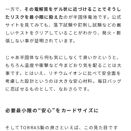
一方で、
その電解質をゲル状に近づけることでそうし
たリスクを最小限に抑えた
のが半固体電池です。公式
サイトを見てみても、落下試験や釘刺し試験などの厳
しいテストをクリアしていることがわかり、発火・膨
張しない事が証明されています。
じゃあ半固体なら何も気にしなくて良いかというと、
もちろん温度や衝撃など今まどおり気を配ることは大
事です。とはいえ、リチウムイオンに比べて安全面を
考慮した設計というのは大きな安心材料。毎日バッグ
に忍ばせるものとして、なおさらです。
必要最小限の“安心”をカードサイズに
そしてTORRAS製の良さといえば、この見た目です