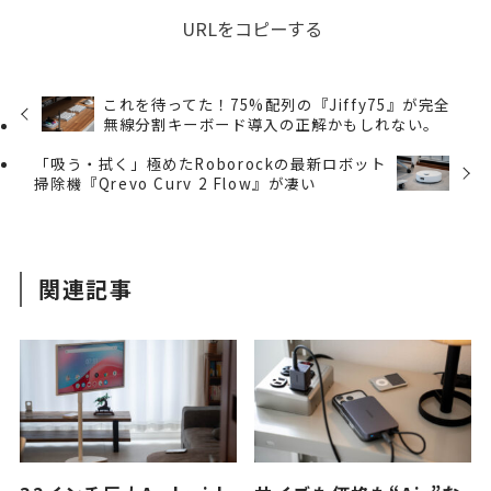
URLをコピーする
これを待ってた！75%配列の『Jiffy75』が完全
無線分割キーボード導入の正解かもしれない。
「吸う・拭く」極めたRoborockの最新ロボット
掃除機『Qrevo Curv 2 Flow』が凄い
関連記事