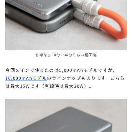
有線なら30分で半分くらい超回復
今回メインで使ったのは5,000mAhモデルですが、
10,000mAhモデル
のラインナップもあります。こちら
は最大15Wです（有線時は最大30W）。