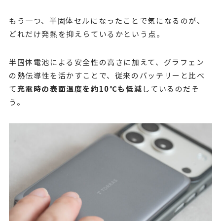
もう一つ、半固体セルになったことで気になるのが、
どれだけ発熱を抑えらているかという点。
半固体電池による安全性の高さに加えて、グラフェン
の熱伝導性を活かすことで、従来のバッテリーと比べ
て
充電時の表面温度を約10℃も低減
しているのだそ
う。