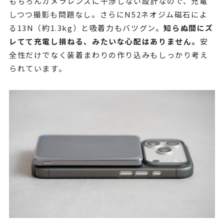
もちろんカメラレンズに干渉しない設計なので、充電
しつつ撮影も問題なし。さらにN52ネオジム磁石によ
る13N（約1.3kg）と吸着力もバツグン。
知らぬ間にズ
レてて充電し損ねる、みたいな心配はありません。
安
全性だけでなく装着まわりの作り込みもしっかり考え
られています。