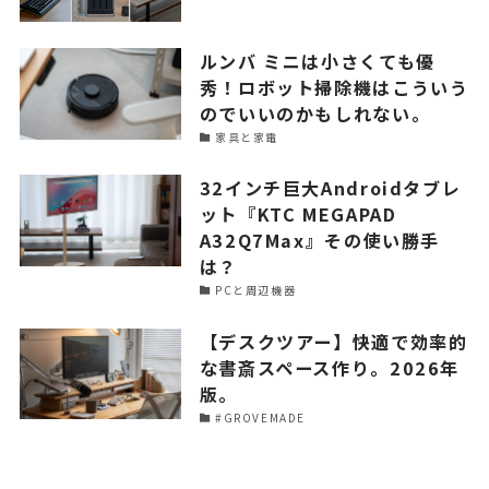
ルンバ ミニは小さくても優
秀！ロボット掃除機はこういう
のでいいのかもしれない。
家具と家電
32インチ巨大Androidタブレ
ット『KTC MEGAPAD
A32Q7Max』その使い勝手
は？
PCと周辺機器
【デスクツアー】快適で効率的
な書斎スペース作り。2026年
版。
#GROVEMADE