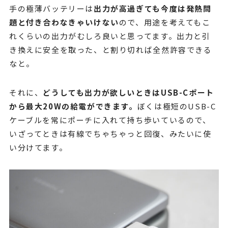
手の極薄バッテリーは
出力が高過ぎても今度は発熱問
題と付き合わなきゃいけない
ので、用途を考えてもこ
れくらいの出力がむしろ良いと思ってます。出力と引
き換えに安全を取った、と割り切れば全然許容できる
なと。
それに、
どうしても出力が欲しいときはUSB-Cポート
から最大20Wの給電ができます。
ぼくは極短のUSB-C
ケーブルを常にポーチに入れて持ち歩いているので、
いざってときは有線でちゃちゃっと回復、みたいに使
い分けてます。