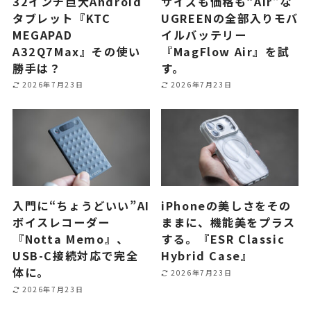
32インチ巨大Android
サイズも価格も“Air”な
タブレット『KTC
UGREENの全部入りモバ
MEGAPAD
イルバッテリー
A32Q7Max』その使い
『MagFlow Air』を試
勝手は？
す。
2026年7月23日
2026年7月23日
入門に“ちょうどいい”AI
iPhoneの美しさをその
ボイスレコーダー
ままに、機能美をプラス
『Notta Memo』、
する。『ESR Classic
USB-C接続対応で完全
Hybrid Case』
体に。
2026年7月23日
2026年7月23日