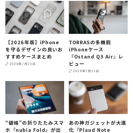
【2026年版】iPhone
TORRASの多機能
を守るデザインの良いお
iPhoneケース
すすめケースまとめ
『Ostand Q3 Air』レ
ビュー
2026年7月23日
2026年7月23日
“破格”の折りたたみスマ
あの神ガジェットが大進
ホ『nubia Fold』が出
化『Plaud Note