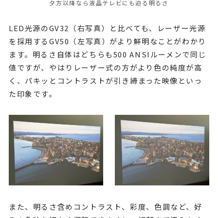
夕方以降なら液晶テレビにも迫る明るさ
LED光源のGV32（右写真）と比べても、レーザー光源
を採用するGV50（左写真）がより鮮明なことがわかり
ます。明るさ自体はどちらも500 ANSIルーメンで同じ
値ですが、やはりレーザー式の方がより色の純度が高
く、パキッとコントラストが引き締まった映像といっ
た印象です。
また、明るさ含めコントラスト、彩度、色調など、好