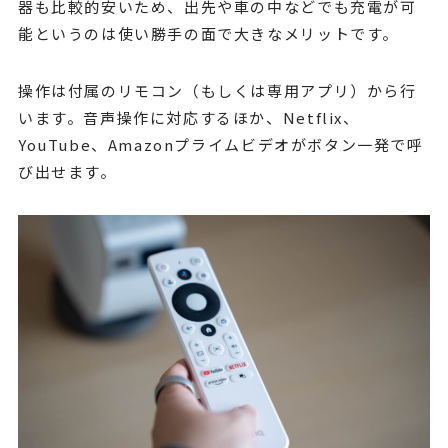
器も比較的安いため、出先や車の中などでも充電が可
能というのは使い勝手の面で大きなメリットです。
操作は付属のリモコン（もしくは専用アプリ）から行
います。音声操作に対応するほか、Netflix、
YouTube、Amazonプライムビデオがボタン一発で呼
び出せます。