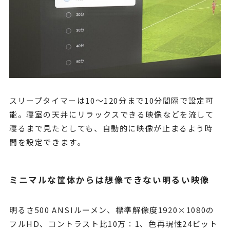
スリープタイマーは10～120分まで10分間隔で設定可
能。寝室の天井にリラックスできる映像などを流して
寝るまで見たとしても、自動的に映像が止まるよう時
間を設定できます。
ミニマルな筐体からは想像できない明るい映像
明るさ500 ANSIルーメン、標準解像度1920×1080の
フルHD、コントラスト比10万：1、色再現性24ビット