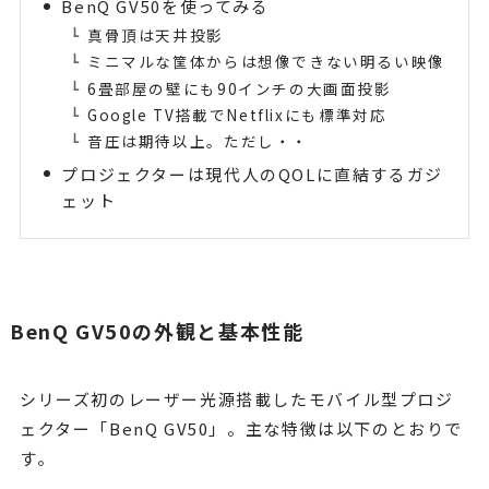
BenQ GV50を使ってみる
真骨頂は天井投影
ミニマルな筐体からは想像できない明るい映像
6畳部屋の壁にも90インチの大画面投影
Google TV搭載でNetflixにも標準対応
音圧は期待以上。ただし・・
プロジェクターは現代人のQOLに直結するガジ
ェット
BenQ GV50の外観と基本性能
シリーズ初のレーザー光源搭載したモバイル型プロジ
ェクター「BenQ GV50」。主な特徴は以下のとおりで
す。