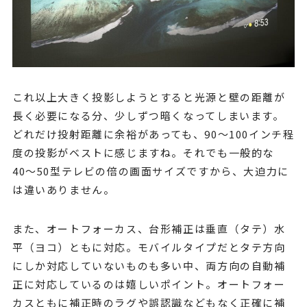
これ以上大きく投影しようとすると光源と壁の距離が
長く必要になる分、少しずつ暗くなってしまいます。
どれだけ投射距離に余裕があっても、90〜100インチ程
度の投影がベストに感じますね。それでも一般的な
40〜50型テレビの倍の画面サイズですから、大迫力に
は違いありません。
また、オートフォーカス、台形補正は垂直（タテ）水
平（ヨコ）ともに対応。モバイルタイプだとタテ方向
にしか対応していないものも多い中、両方向の自動補
正に対応しているのは嬉しいポイント。オートフォー
カスともに補正時のラグや誤認識などもなく正確に補