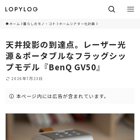
ホーム
暮らしのモノ・コト
ホームシアター化計画
天井投影の到達点。レーザー光
源＆ポータブルなフラッグシッ
プモデル『BenQ GV50』
2026年7月23日
本ページ内には広告が含まれています。