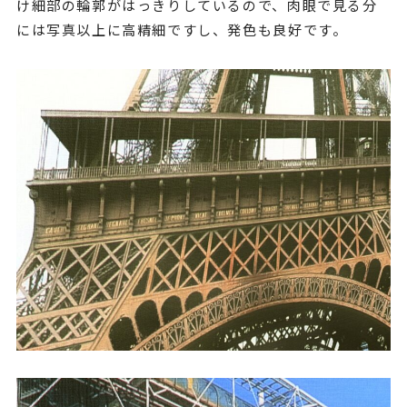
け細部の輪郭がはっきりしているので、肉眼で見る分
には写真以上に高精細ですし、発色も良好です。