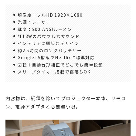
解像度：フルHD 1920×1080
光源：レーザー
輝度：500 ANSIルーメン
計18Wのパワフルなサウンド
インテリアに馴染むデザイン
約2.5時間のロングバッテリー
GoogleTV搭載でNetflixに標準対応
回転＋自動台形補正でどこでも簡単投影
スリープタイマー搭載で寝落ちOK
内容物は、紙類を除いてプロジェクター本体、リモコ
ン、電源アダプタと必要最小限。