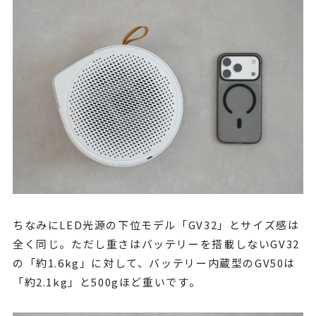
ちなみにLED光源の下位モデル「GV32」とサイズ感は
全く同じ。ただし重さはバッテリーを搭載しないGV32
の「約1.6kg」に対して、バッテリー内蔵型のGV50は
「約2.1kg」と500gほど重いです。