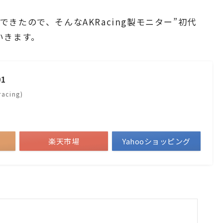
きたので、そんなAKRacing製モニター”初代
いきます。
01
cing)
楽天市場
Yahooショッピング