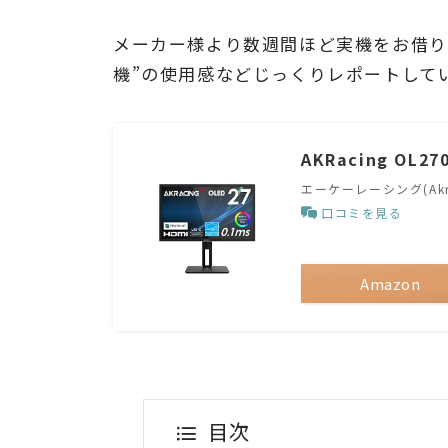
メーカー様より数週間ほど実機をお借りで
機”の使用感などじっくりレポートして
AKRacing OL27
エーケーレーシング(Akra
口コミを見る
Amazon
目次