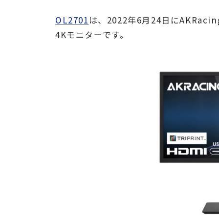
OL2701
は、2022年6月24日にAKRa
4Kモニターです。