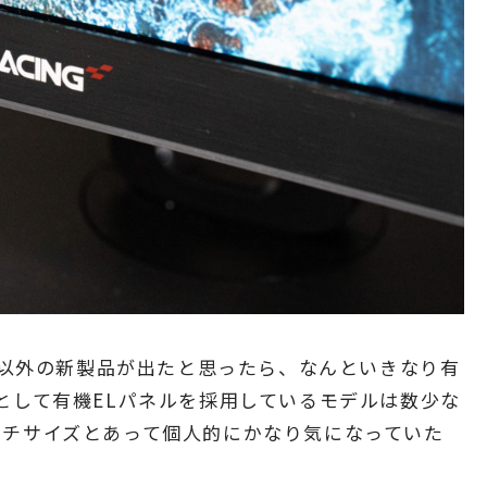
ェア以外の新製品が出たと思ったら、なんといきなり有
ーとして有機ELパネルを採用しているモデルは数少な
ンチサイズとあって個人的にかなり気になっていた