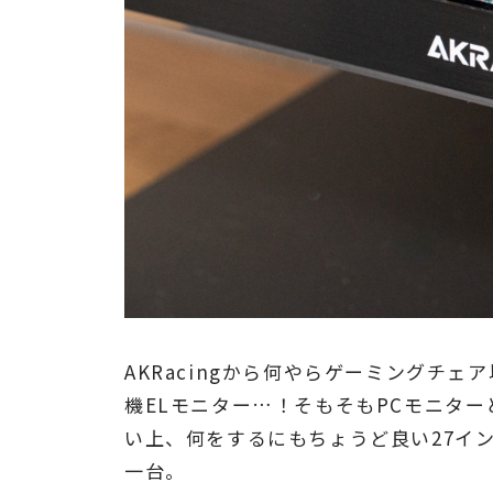
AKRacingから何やらゲーミングチ
機ELモニター…！そもそもPCモニタ
い上、何をするにもちょうど良い27イ
一台。