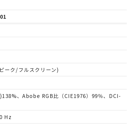
01
）
2 (ピーク/フルスクリーン)
6)138%、Abobe RGB比（CIE1976）99％、DCI-
0 Hz