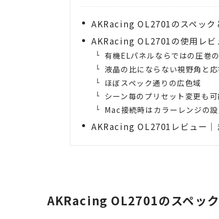
AKRacing OL2701のスペッ
AKRacing OL2701の使用レ
有機ELパネルならではの圧巻
液晶の比にならない視野角と応
ほぼスペック通りの広色域
シーン毎のプリセット変更も可
Mac接続時はカラーレンジの
AKRacing OL2701レビュー
AKRacing OL2701のスペ