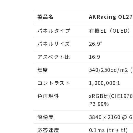
製品名
AKRacing OL27
パネルタイプ
有機EL（OLED
パネルサイズ
26.9″
アスペクト比
16:9
輝度
540/250cd/m
コントラスト
1,000,000:1
色再現性
sRGB比(CIE197
P3 99%
解像度
3840 x 2160 @ 6
応答速度
0.1ms (tr + tf)