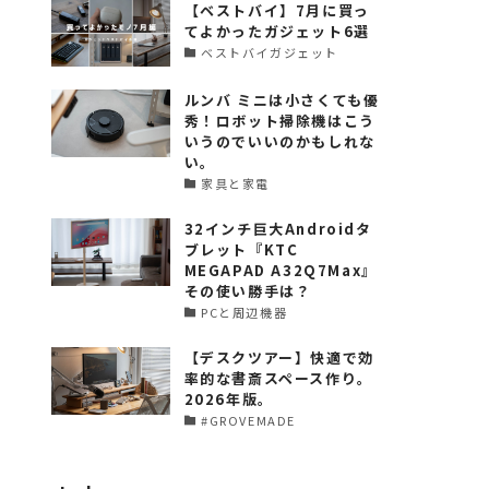
【ベストバイ】7月に買っ
てよかったガジェット6選
ベストバイガジェット
ルンバ ミニは小さくても優
秀！ロボット掃除機はこう
いうのでいいのかもしれな
い。
家具と家電
32インチ巨大Androidタ
ブレット『KTC
MEGAPAD A32Q7Max』
その使い勝手は？
PCと周辺機器
【デスクツアー】快適で効
率的な書斎スペース作り。
2026年版。
#GROVEMADE