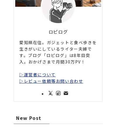
ロピログ
愛知県在住。ガジェットと食べ歩きを
生きがいにしているライター夫婦で
す。ブログ「ロピログ」は8年目突
入。おかげさまで月間30万PV！
▷運営者について
▷レビュー依頼等お問い合わせ
New Post