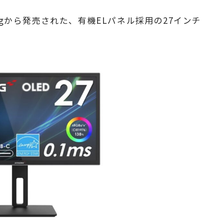
cingから発売された、有機ELパネル採用の27インチ