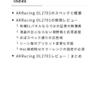
Index
AKRacing OL2701のスペックと概要
AKRacing OL2701の使用レビュー
有機ELパネルならではの圧巻の映像美
液晶の比にならない視野角と応答速度
ほぼスペック通りの広色域
シーン毎のプリセット変更も可能
Mac接続時はカラーレンジの設定が必須
AKRacing OL2701レビュー｜まとめ