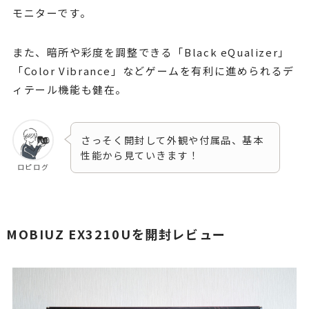
モニターです。
また、暗所や彩度を調整できる「Black eQualizer」
「Color Vibrance」などゲームを有利に進められるデ
ィテール機能も健在。
さっそく開封して外観や付属品、基本
性能から見ていきます！
ロピログ
MOBIUZ EX3210Uを開封レビュー