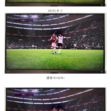
HDRiオフ
通常のHDRi