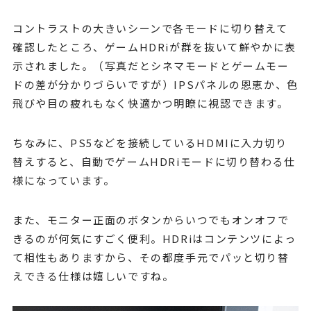
コントラストの大きいシーンで各モードに切り替えて
確認したところ、ゲームHDRiが群を抜いて鮮やかに表
示されました。（写真だとシネマモードとゲームモー
ドの差が分かりづらいですが）IPSパネルの恩恵か、色
飛びや目の疲れもなく快適かつ明瞭に視認できます。
ちなみに、PS5などを接続しているHDMIに入力切り
替えすると、自動でゲームHDRiモードに切り替わる仕
様になっています。
また、モニター正面のボタンからいつでもオンオフで
きるのが何気にすごく便利。HDRiはコンテンツによっ
て相性もありますから、その都度手元でパッと切り替
えできる仕様は嬉しいですね。