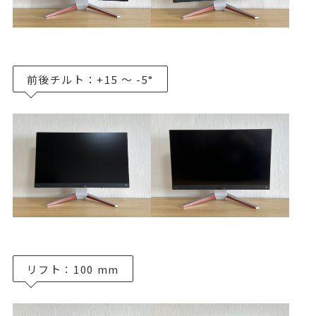
前後チルト：+15 ～ -5°
リフト：100 mm