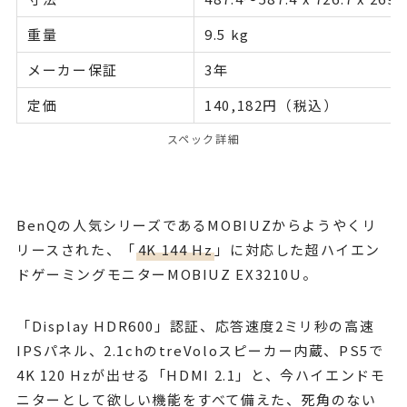
重量
9.5 kg
メーカー保証
3年
定価
140,182円（税込）
スペック詳細
BenQの人気シリーズであるMOBIUZからようやくリ
リースされた、「
4K 144 Hz
」に対応した超ハイエン
ドゲーミングモニターMOBIUZ EX3210U。
「Display HDR600」認証、応答速度2ミリ秒の高速
IPSパネル、2.1chのtreVoloスピーカー内蔵、PS5で
4K 120 Hzが出せる「HDMI 2.1」と、今ハイエンドモ
ニターとして欲しい機能をすべて備えた、死角のない