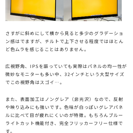
さすがに斜めにして横から見ると多少のグラデーショ
ン感はでますが、チルトで上下させる程度ではほとん
ど
色ムラを感じることはありません。
広視野角、IPSを謳っていても実際はパネルの均一性が
微妙なモニターも多い中、32インチという大型サイズ
でこの視野角はスゴイ…。
また、表面加工はノングレア（非光沢）なので、反射
や映り込みにも強いです。色味が白っぽいグレアパネ
ルに比べて目が疲れにくいのが特徴。もちろんブルー
ライトカット機能付き、完全フリッカーフリー仕様で
す。