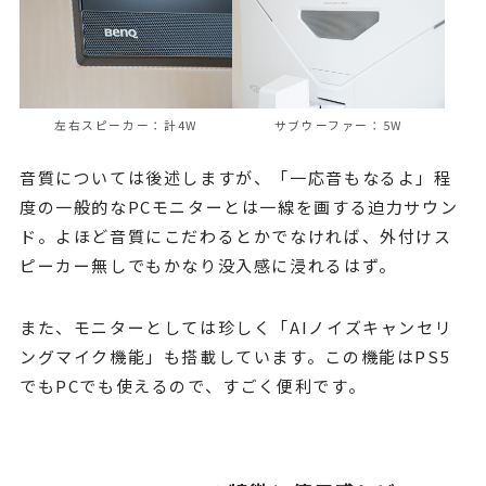
左右スピーカー：計4W
サブウーファー：5W
音質については後述しますが、「一応音もなるよ」程
度の一般的なPCモニターとは一線を画する迫力サウン
ド。よほど音質にこだわるとかでなければ、外付けス
ピーカー無しでもかなり没入感に浸れるはず。
また、モニターとしては珍しく「AIノイズキャンセリ
ングマイク機能」も搭載しています。この機能はPS5
でもPCでも使えるので、すごく便利です。