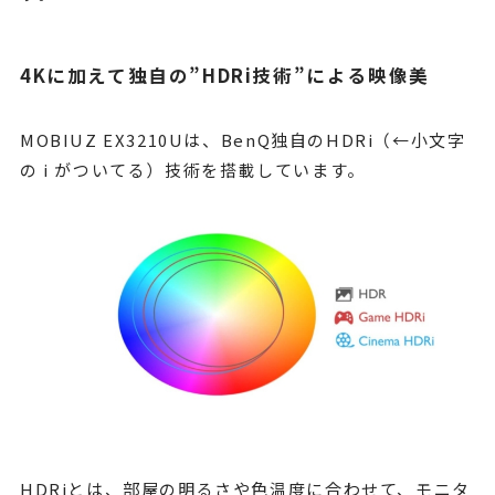
4Kに加えて独自の”HDRi技術”による映像美
MOBIUZ EX3210Uは、BenQ独自のHDRi（←小文字
の i がついてる）技術を搭載しています。
HDRiとは、部屋の明るさや色温度に合わせて、モニタ