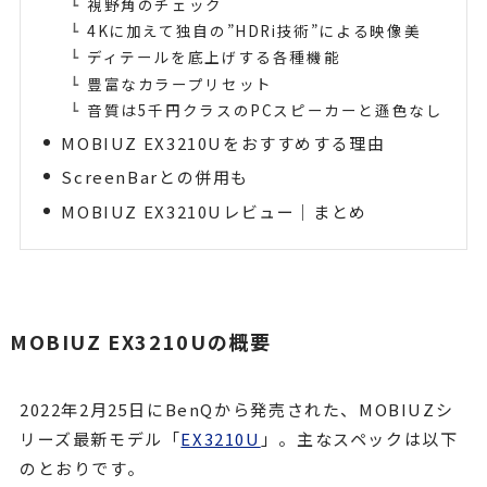
視野角のチェック
4Kに加えて独自の”HDRi技術”による映像美
ディテールを底上げする各種機能
豊富なカラープリセット
音質は5千円クラスのPCスピーカーと遜色なし
MOBIUZ EX3210Uをおすすめする理由
ScreenBarとの併用も
MOBIUZ EX3210Uレビュー｜まとめ
MOBIUZ EX3210Uの概要
2022年2月25日にBenQから発売された、MOBIUZシ
リーズ最新モデル「
EX3210U
」。主なスペックは以下
のとおりです。