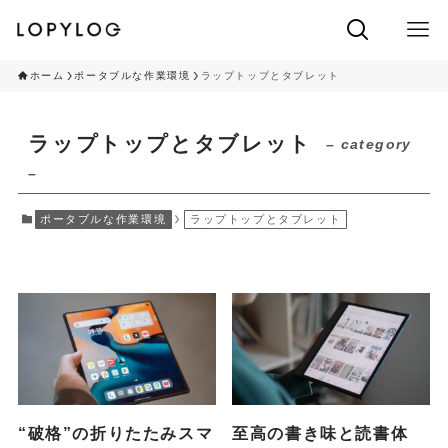
ホーム
ポータブルな作業環境
ラップトップとタブレット
ラップトップとタブレット
– category
–
ポータブルな作業環境
ラップトップとタブレット
“破格”の折りたたみスマ
至高の書き味と読書体