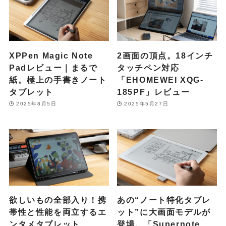
XPPen Magic Note
2画面の頂点。18インチ
Padレビュー｜まるで
タッチペン対応
紙。極上の手書きノート
「EHOMEWEI XQG-
タブレット
185PF」レビュー
2025年8月5日
2025年5月27日
欲しいもの全部入り！携
あの“ノート特化タブレ
帯性と性能を両立するエ
ット”に大画面モデルが
ンタメタブレット
登場。「Supernote