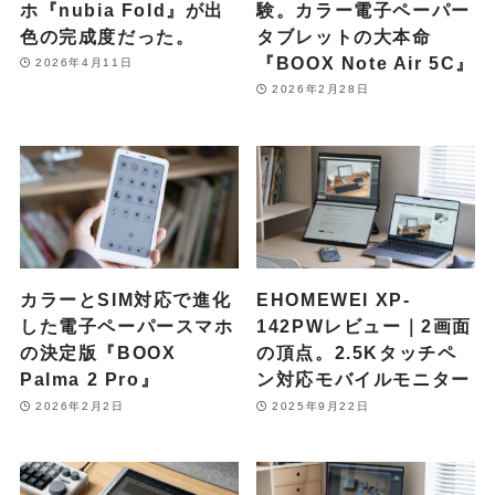
ホ『nubia Fold』が出
験。カラー電子ペーパー
色の完成度だった。
タブレットの大本命
『BOOX Note Air 5C』
2026年4月11日
2026年2月28日
カラーとSIM対応で進化
EHOMEWEI XP-
した電子ペーパースマホ
142PWレビュー｜2画面
の決定版『BOOX
の頂点。2.5Kタッチペ
Palma 2 Pro』
ン対応モバイルモニター
2026年2月2日
2025年9月22日