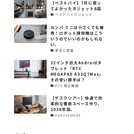
【ベストバイ】7月に買っ
てよかったガジェット6選
ベストバイガジェット
ルンバ ミニは小さくても優
秀！ロボット掃除機はこう
いうのでいいのかもしれな
い。
家具と家電
32インチ巨大Androidタ
ブレット『KTC
MEGAPAD A32Q7Max』
その使い勝手は？
PCと周辺機器
【デスクツアー】快適で効
率的な書斎スペース作り。
2026年版。
#GROVEMADE