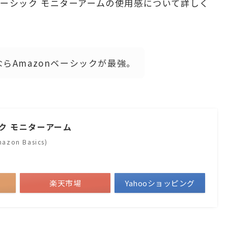
ベーシック モニターアームの使用感について詳しく
らAmazonベーシックが最強。
ック モニターアーム
zon Basics)
楽天市場
Yahooショッピング