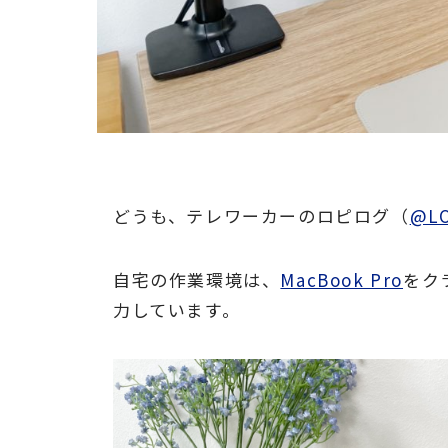
どうも、テレワーカーのロピログ（
@L
自宅の作業環境は、
MacBook Pro
をク
力しています。