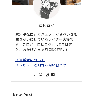
ロピログ
愛知県在住。ガジェットと食べ歩きを
生きがいにしているライター夫婦で
す。ブログ「ロピログ」は8年目突
入。おかげさまで月間30万PV！
▷運営者について
▷レビュー依頼等お問い合わせ
New Post