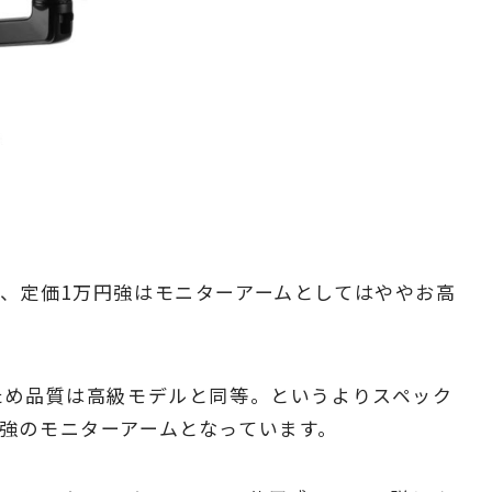
、定価1万円強はモニターアームとしてはややお高
ため品質は高級モデルと同等。というよりスペック
強のモニターアームとなっています。