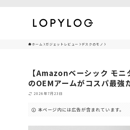
ホーム
ガジェットレビュー
デスクのモノ
【Amazonベーシック モ
のOEMアームがコスパ最強
2026年7月23日
本ページ内には広告が含まれています。