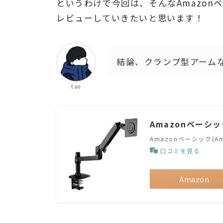
というわけで今回は、そんなAmazon
レビューしていきたいと思います！
結論、クランプ型アームな
tao
Amazonベーシ
Amazonベーシック(Ama
口コミを見る
Amazon