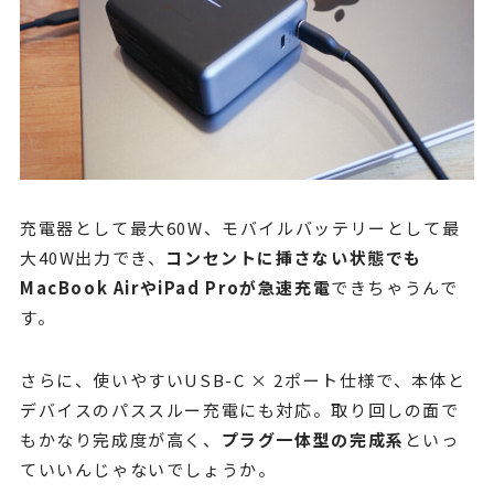
充電器として最大60W、モバイルバッテリーとして最
大40W出力でき、
コンセントに挿さない状態でも
MacBook AirやiPad Proが急速充電
できちゃうんで
す。
さらに、使いやすいUSB-C × 2ポート仕様で、本体と
デバイスのパススルー充電にも対応。取り回しの面で
もかなり完成度が高く、
プラグ一体型の完成系
といっ
ていいんじゃないでしょうか。