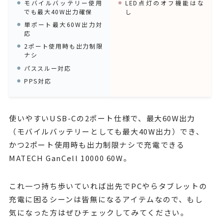
モバイルバッテリー使用
LED点灯のオフ機能はな
でも最大40W出力確保
し
単ポート最大60W出力対
応
2ポート使用時も出力制限
ナシ
パススルー対応
PPS対応
使いやすいUSB-Cの2ポート仕様で、最大60W出力
（モバイルバッテリーとしても最大40W出力）でき、
かつ2ポート使用時も出力制限ナシで充電できる
MATECH GanCell 10000 60W。
これ一つ持ち歩いていれば出先でPCやらタブレットの
充電に困るシーンは皆無になるアイテムなので、もし
気になった方はぜひチェックしてみてください。