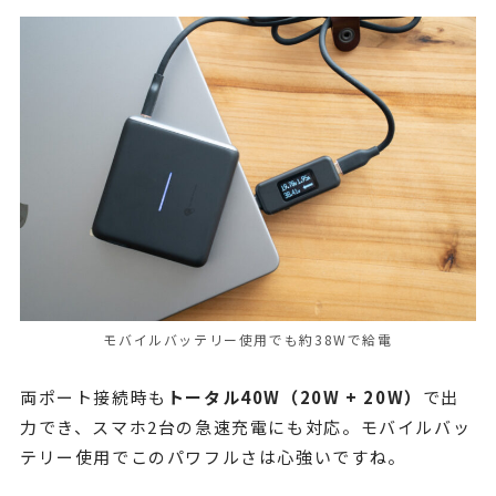
モバイルバッテリー使用でも約38Wで給電
両ポート接続時も
トータル40W（20W + 20W）
で出
力でき、スマホ2台の急速充電にも対応。モバイルバッ
テリー使用でこのパワフルさは心強いですね。