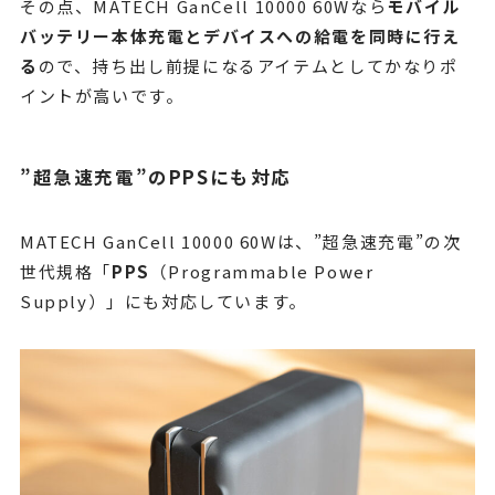
その点、MATECH GanCell 10000 60Wなら
モバイル
バッテリー本体充電とデバイスへの給電を同時に行え
る
ので、持ち出し前提になるアイテムとしてかなりポ
イントが高いです。
”超急速充電”のPPSにも対応
MATECH GanCell 10000 60Wは、”超急速充電”の次
世代規格「
PPS
（Programmable Power
Supply）」にも対応しています。