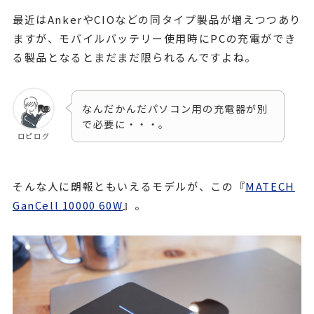
最近はAnkerやCIOなどの同タイプ製品が増えつつあり
ますが、モバイルバッテリー使用時にPCの充電ができ
る製品となるとまだまだ限られるんですよね。
なんだかんだパソコン用の充電器が別
で必要に・・・。
ロピログ
そんな人に朗報ともいえるモデルが、この『
MATECH
GanCell 10000 60W
』。