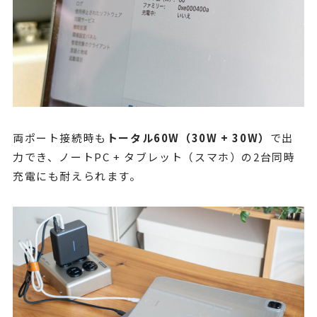
両ポート接続時も
トータル60W（30W + 30W）
で出
力でき、ノートPC + タブレット（スマホ）の2台同時
充電にも耐えられます。