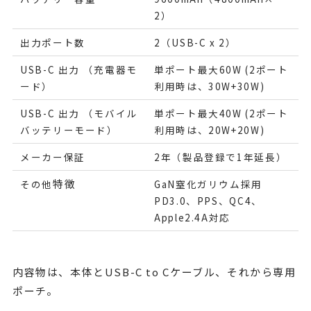
2）
出力ポート数
2（USB-C x 2）
USB-C 出力 （充電器モ
単ポート最大60W (2ポート
ード）
利用時は、30W+30W)
USB-C 出力 （モバイル
単ポート最大40W (2ポート
バッテリーモード）
利用時は、20W+20W)
メーカー保証
2年（製品登録で1年延長）
特徴
その他
GaN窒化ガリウム採用
PD3.0、PPS、QC4、
Apple2.4A対応
内容物は、本体とUSB-C to Cケーブル、それから専用
ポーチ。