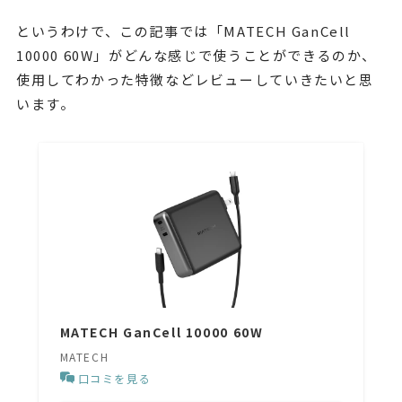
というわけで、この記事では
「MATECH GanCell
10000 60W」がどんな感じで使うことができるのか、
使用してわかった特徴などレビューしていきたいと思
います。
MATECH GanCell 10000 60W
MATECH
口コミを見る