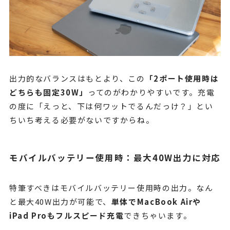
出力的なバランスはもとより、この
「2ポート使用時は
どちらも固定30W」
ってのがわかりやすいです。充電
の度に「えっと、下は何ワットでるんだっけ？」とい
ちいち考える必要がないですからね。
モバイルバッテリー
使用時：最大40W出力に対応
特筆すべきはモバイルバッテリー使用時の出力。なん
と最大40W出力が可能で、
単体でMacBook Airや
iPad Proもフルスピード充電
できちゃいます。