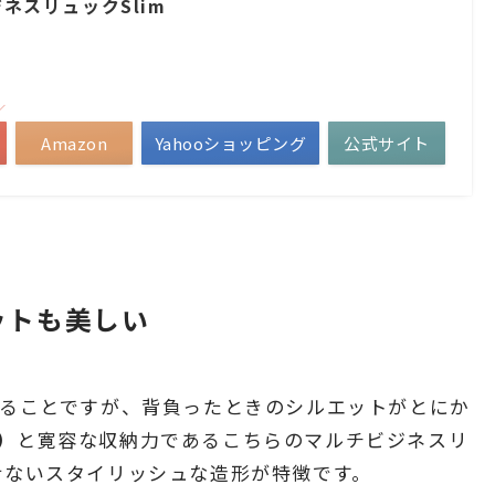
ジネスリュックSlim
／
Amazon
Yahooショッピング
公式サイト
ットも美しい
いえることですが、背負ったときのシルエットがとにか
）
と寛容な収納力であるこちらのマルチビジネスリ
させないスタイリッシュな造形が特徴です。