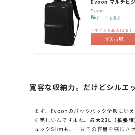
Evoon マルチビ
Evoon
口コミを見る
＼ポイント最大11倍！
楽天市場
寛容な収納力。だけどシルエ
まず、Evoonのバックパック全般に
く美しいんですよね。
最大22L（拡張時
ュックSlimも、一見その容量を感じ