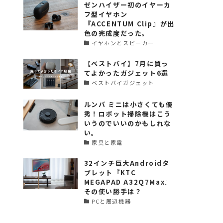
ゼンハイザー初のイヤーカ
フ型イヤホン
『ACCENTUM Clip』が出
色の完成度だった。
イヤホンとスピーカー
【ベストバイ】7月に買っ
てよかったガジェット6選
ベストバイガジェット
ルンバ ミニは小さくても優
秀！ロボット掃除機はこう
いうのでいいのかもしれな
い。
家具と家電
32インチ巨大Androidタ
ブレット『KTC
MEGAPAD A32Q7Max』
その使い勝手は？
PCと周辺機器