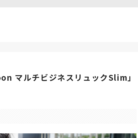
on マルチビジネスリュックSlim」