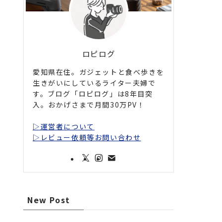
ロピログ
愛知県在住。ガジェットと食べ歩きを
生きがいにしているライター夫婦で
す。ブログ「ロピログ」は8年目突
入。おかげさまで月間30万PV！
▷運営者について
▷レビュー依頼等お問い合わせ
New Post