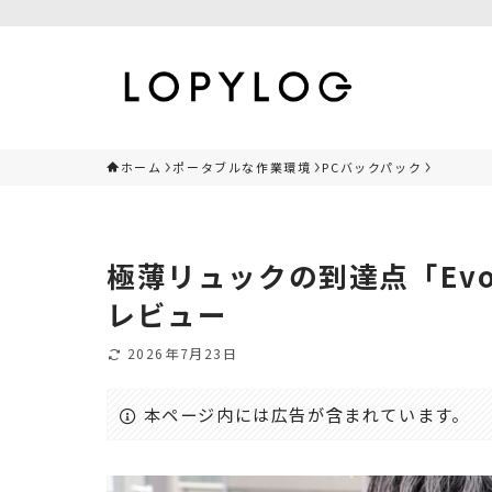
ホーム
ポータブルな作業環境
PCバックパック
極薄リュックの到達点「Evo
レビュー
2026年7月23日
本ページ内には広告が含まれています。