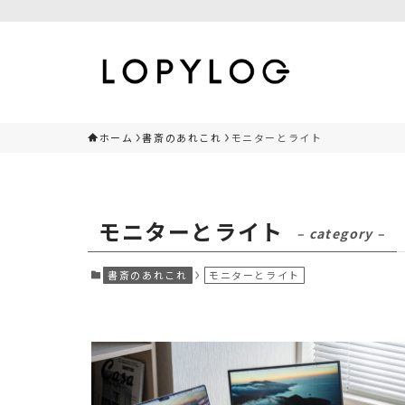
ホーム
書斎のあれこれ
モニターとライト
モニターとライト
– category –
書斎のあれこれ
モニターとライト