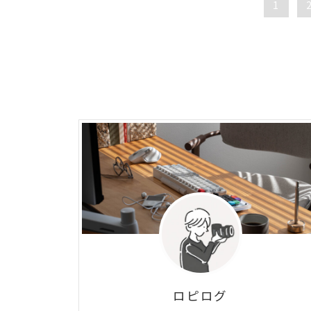
1
ロピログ