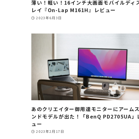
薄い！軽い！16インチ大画面モバイルディ
レイ『On-Lap M161H』レビュー
2023年6月3日
あのクリエイター御用達モニターにアーム
ンドモデルが出た！「BenQ PD2705UA」
ュー
2023年2月17日