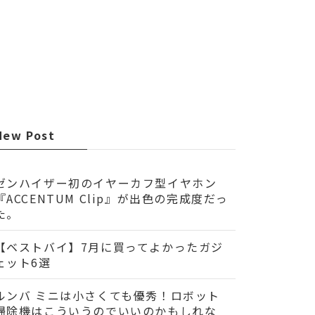
New Post
ゼンハイザー初のイヤーカフ型イヤホン
『ACCENTUM Clip』が出色の完成度だっ
た。
【ベストバイ】7月に買ってよかったガジ
ェット6選
ルンバ ミニは小さくても優秀！ロボット
掃除機はこういうのでいいのかもしれな