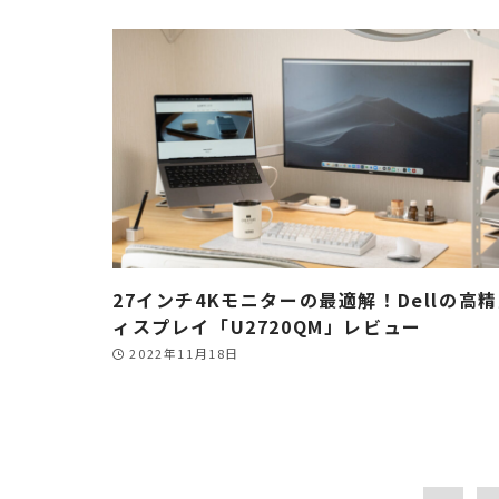
27インチ4Kモニターの最適解！Dellの高
ィスプレイ「U2720QM」レビュー
2022年11月18日