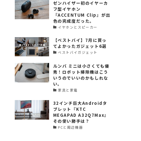
ゼンハイザー初のイヤーカ
フ型イヤホン
『ACCENTUM Clip』が出
色の完成度だった。
イヤホンとスピーカー
【ベストバイ】7月に買っ
てよかったガジェット6選
ベストバイガジェット
ルンバ ミニは小さくても優
秀！ロボット掃除機はこう
いうのでいいのかもしれな
い。
家具と家電
32インチ巨大Androidタ
ブレット『KTC
MEGAPAD A32Q7Max』
その使い勝手は？
PCと周辺機器