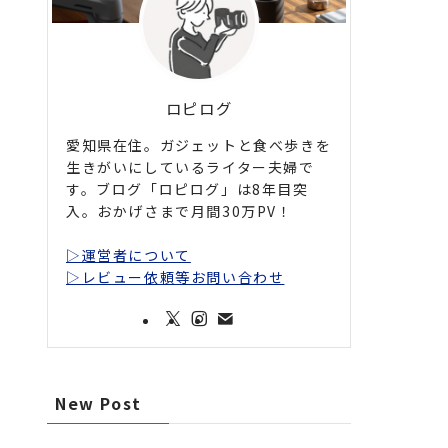
ロピログ
愛知県在住。ガジェットと食べ歩きを
生きがいにしているライター夫婦で
す。ブログ「ロピログ」は8年目突
入。おかげさまで月間30万PV！
▷運営者について
▷レビュー依頼等お問い合わせ
New Post