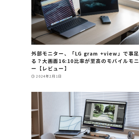
外部モニター、「LG gram +view」で事
る？大画面16:10比率が至高のモバイルモ
ー【レビュー】
2024年2月1日