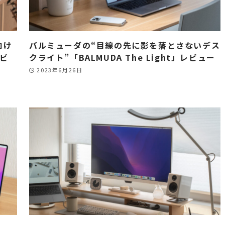
向け
バルミューダの“目線の先に影を落とさないデス
レビ
クライト”「BALMUDA The Light」レビュー
2023年6月26日