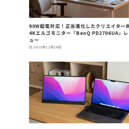
90W給電対応！正当進化したクリエイター
4Kエルゴモニター『BenQ PD2706UA』
ュー
2023年11月28日