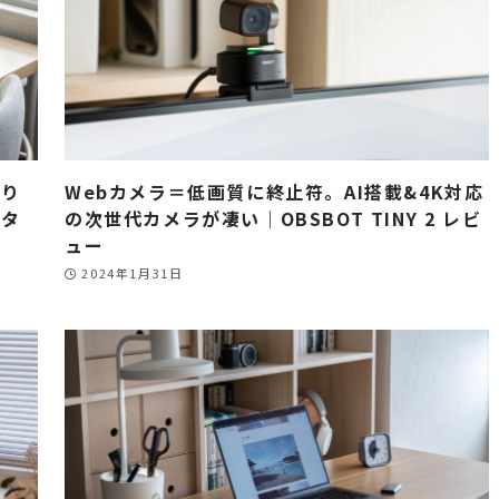
足り
Webカメラ＝低画質に終止符。AI搭載&4K対応
ニタ
の次世代カメラが凄い｜OBSBOT TINY 2 レビ
ュー
2024年1月31日