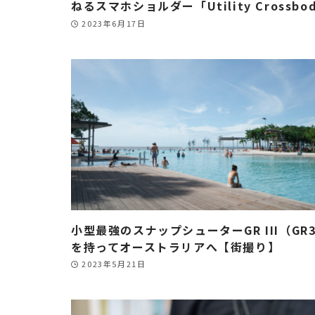
ねるスマホショルダー「Utility Crossbo
2023年6月17日
小型最強のスナップシューターGR III（GR
を持ってオーストラリアへ【街撮り】
2023年5月21日