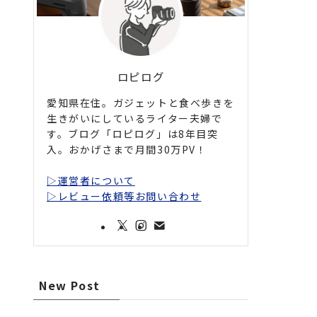
ロピログ
愛知県在住。ガジェットと食べ歩きを
生きがいにしているライター夫婦で
す。ブログ「ロピログ」は8年目突
入。おかげさまで月間30万PV！
▷運営者について
▷レビュー依頼等お問い合わせ
New Post