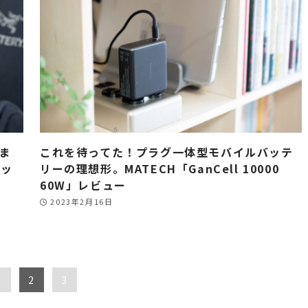
決ま
これを待ってた！プラグ一体型モバイルバッテ
セッ
リーの理想形。MATECH「GanCell 10000
60W」レビュー
2023年2月16日
1
2
3