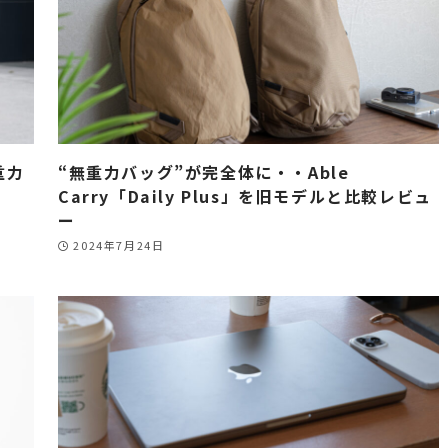
重力
“無重力バッグ”が完全体に・・Able
Carry「Daily Plus」を旧モデルと比較レビュ
ー
2024年7月24日