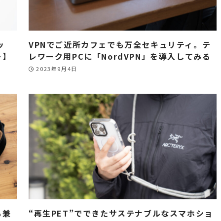
ッ
VPNでご近所カフェでも万全セキュリティ。テ
ー】
レワーク用PCに「NordVPN」を導入してみる
2023年9月4日
も兼
“再生PET”でできたサステナブルなスマホショ