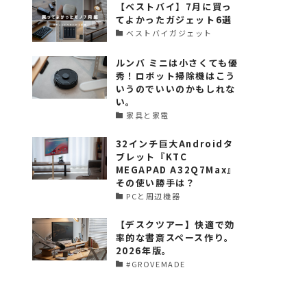
【ベストバイ】7月に買っ
てよかったガジェット6選
ベストバイガジェット
ルンバ ミニは小さくても優
秀！ロボット掃除機はこう
いうのでいいのかもしれな
い。
家具と家電
32インチ巨大Androidタ
ブレット『KTC
MEGAPAD A32Q7Max』
その使い勝手は？
PCと周辺機器
【デスクツアー】快適で効
率的な書斎スペース作り。
2026年版。
#GROVEMADE