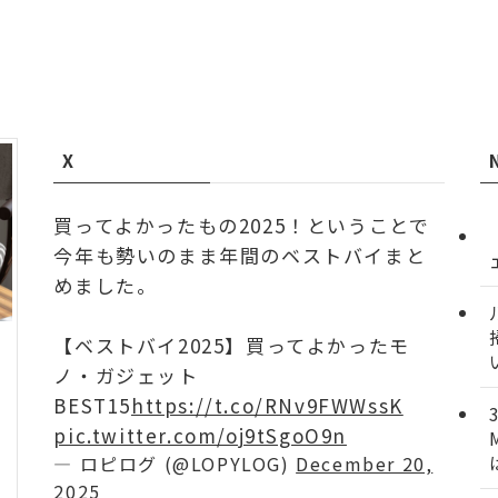
X
買ってよかったもの2025！ということで
今年も勢いのまま年間のベストバイまと
めました。
【ベストバイ2025】買ってよかったモ
ノ・ガジェット
BEST15
https://t.co/RNv9FWWssK
pic.twitter.com/oj9tSgoO9n
— ロピログ (@LOPYLOG)
December 20,
2025