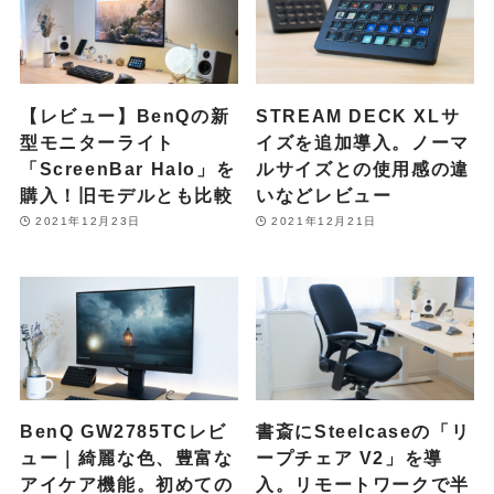
【レビュー】BenQの新
STREAM DECK XLサ
型モニターライト
イズを追加導入。ノーマ
「ScreenBar Halo」を
ルサイズとの使用感の違
購入！旧モデルとも比較
いなどレビュー
2021年12月23日
2021年12月21日
BenQ GW2785TCレビ
書斎にSteelcaseの「リ
ュー｜綺麗な色、豊富な
ープチェア V2」を導
アイケア機能。初めての
入。リモートワークで半