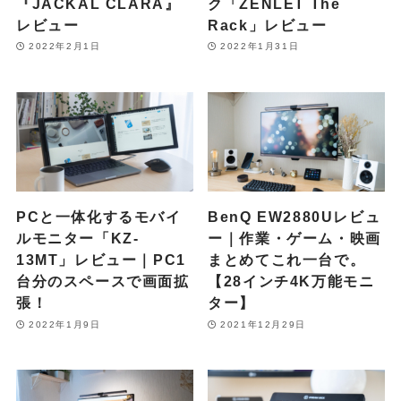
『JACKAL CLARA』
ク「ZENLET The
レビュー
Rack」レビュー
2022年2月1日
2022年1月31日
PCと一体化するモバイ
BenQ EW2880Uレビュ
ルモニター「KZ-
ー｜作業・ゲーム・映画
13MT」レビュー｜PC1
まとめてこれ一台で。
台分のスペースで画面拡
【28インチ4K万能モニ
張！
ター】
2022年1月9日
2021年12月29日