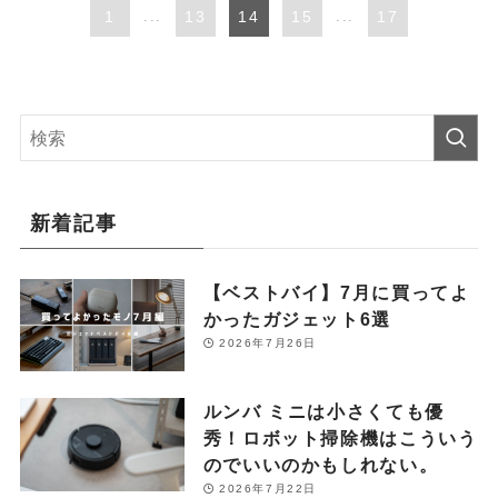
1
...
13
14
15
...
17
新着記事
【ベストバイ】7月に買ってよ
かったガジェット6選
2026年7月26日
ルンバ ミニは小さくても優
秀！ロボット掃除機はこういう
のでいいのかもしれない。
2026年7月22日