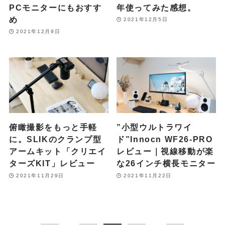
PCモニターにもおすす
年使ってみた感想。
め
2021年12月5日
2021年12月9日
俯瞰撮影をもっと手軽
”小型ウルトラワイ
に。SLIKのクランプ型
ド”Innocn WF26-PRO
アームキット「クリエイ
レビュー｜視線移動が楽
ターズKIT」レビュー
な26インチ横長モニター
2021年11月29日
2021年11月22日