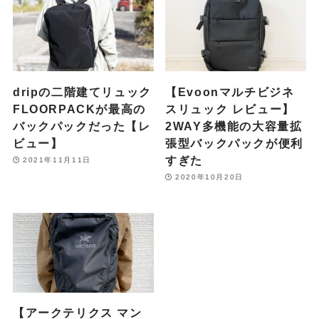
dripの二階建てリュック
【Evoonマルチビジネ
FLOORPACKが最高の
スリュック レビュー】
バックパックだった【レ
2WAY多機能の大容量拡
ビュー】
張型バックパックが便利
すぎた
2021年11月11日
2020年10月20日
【アークテリクス マン