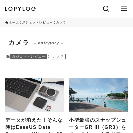
ホーム
ガジェットレビュー
カメラ
カメラ
– category –
ガジェットレビュー
カメラ
データが消えた！そんな
小型最強のスナップシュ
時はEaseUS Data
ーターGR III（GR3）を