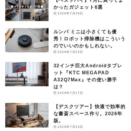
【ベストバイ】7月に買ってよ
かったガジェット6選
2026年7月26日
ルンバ ミニは小さくても優
秀！ロボット掃除機はこういう
のでいいのかもしれない。
2026年7月22日
32インチ巨大Androidタブレ
ット『KTC MEGAPAD
A32Q7Max』その使い勝手
は？
2026年7月17日
【デスクツアー】快適で効率的
な書斎スペース作り。2026年
版。
2026年7月10日