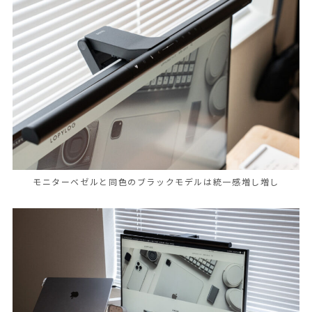
モニターベゼルと同色のブラックモデルは統一感増し増し