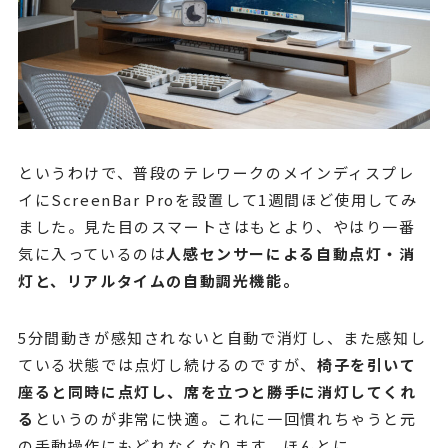
というわけで、普段のテレワークのメインディスプレ
イにScreenBar Proを設置して1週間ほど使用してみ
ました。見た目のスマートさはもとより、やはり一番
気に入っているのは
人感センサーによる自動点灯・消
灯と、リアルタイムの自動調光機能。
5分間動きが感知されないと自動で消灯し、また感知し
ている状態では点灯し続けるのですが、
椅子を引いて
座ると同時に点灯し、席を立つと勝手に消灯してくれ
る
というのが非常に快適。これに一回慣れちゃうと元
の手動操作にもどれなくなります、ほんとに。