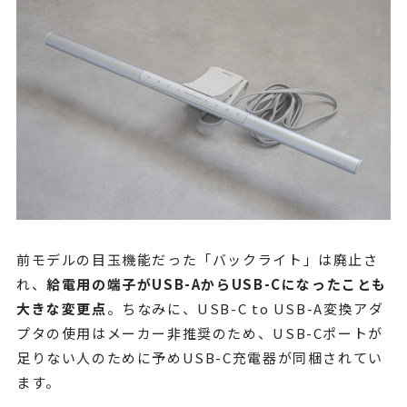
前モデルの目玉機能だった「バックライト」は廃止さ
れ、
給電用の端子がUSB-AからUSB-Cになったことも
大きな変更点
。ちなみに、USB-C to USB-A変換アダ
プタの使用はメーカー非推奨のため、USB-Cポートが
足りない人のために予めUSB-C充電器が同梱されてい
ます。