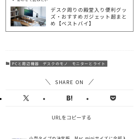
デスク周りの殿堂入り便利グッ
ズ・おすすめガジェット超まと
め【ベストバイ】
PCと周辺機器
デスクのモノ
モニターとライト
SHARE ON
URLをコピーする
小型タイプの決定版。Mac miniサイズに全部入