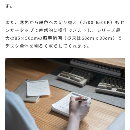
す。
また、寒色から暖色への切り替え（2700-6500K）もセ
ンサータップで直感的に操作できますし、シリーズ最
大の85×50cmの照明範囲（従来は60cm x 30cm）で
デスク全体を明るく照らしてくれます。