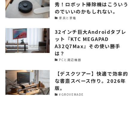
秀！ロボット掃除機はこういう
のでいいのかもしれない。
家具と家電
32インチ巨大Androidタブレ
ット『KTC MEGAPAD
A32Q7Max』その使い勝手
は？
PCと周辺機器
【デスクツアー】快適で効率的
な書斎スペース作り。2026年
版。
#GROVEMADE