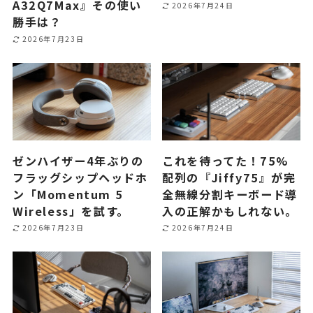
A32Q7Max』その使い
2026年7月24日
勝手は？
2026年7月23日
ゼンハイザー4年ぶりの
これを待ってた！75%
フラッグシップヘッドホ
配列の『Jiffy75』が完
ン「Momentum 5
全無線分割キーボード導
Wireless」を試す。
入の正解かもしれない。
2026年7月23日
2026年7月24日