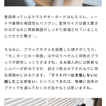
普段使っているマウスやキーボードはもちろん、ノー
トや書類の視認性もバツグン。筐体サイズは据え置き
のはずなのに照射範囲がしっかり拡張されていること
にただただ驚き…。
ちなみに、ブラックモデルを設置した様子がこちら。
「モニターとの一体感」はやはりベゼルと同色のブラ
ックが断然しっくりきますね。まあ個人的には斬新な
シルバーが好みですが、目立つ色なのでそれなりに存
在感強めにはなります。「
ライトバーは主張しないに
越したことがない
」という人であれば、無難に従来の
ブラックを選んでおくのが吉かなとは思いますね。