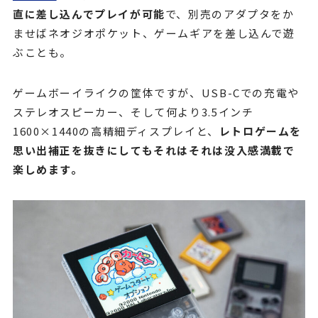
直に差し込んでプレイが可能
で、別売のアダプタをか
ませばネオジオポケット、ゲームギアを差し込んで遊
ぶことも。
ゲームボーイライクの筐体ですが、USB-Cでの充電や
ステレオスピーカー、そして何より3.5インチ
1600×1440の高精細ディスプレイと、
レトロゲームを
思い出補正を抜きにしてもそれはそれは没入感満載で
楽しめます。