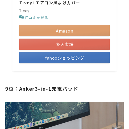
Tivcyi エアコン風よけカバー
Tivcyi
口コミを見る
Amazon
楽天市場
Yahooショッピング
9位：Anker3-in-1充電パッド