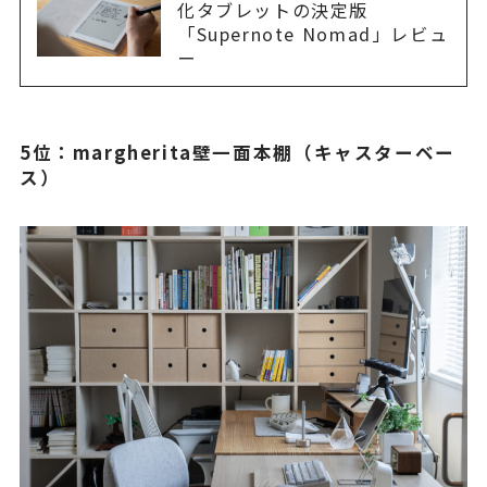
化タブレットの決定版
「Supernote Nomad」レビュ
ー
5位：margherita壁一面本棚（キャスターベー
ス）