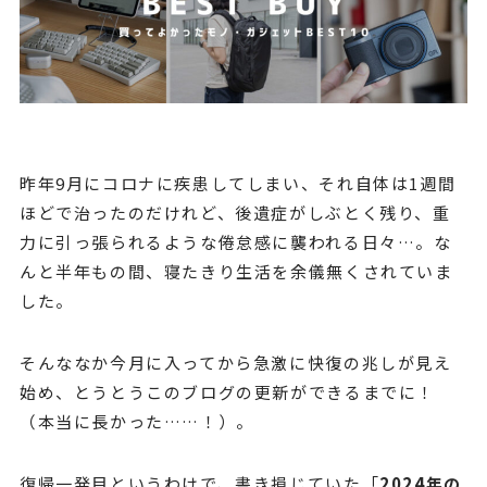
昨年9月にコロナに疾患してしまい、それ自体は1週間
ほどで治ったのだけれど、後遺症がしぶとく残り、重
力に引っ張られるような倦怠感に襲われる日々…。な
んと半年もの間、寝たきり生活を余儀無くされていま
した。
そんななか今月に入ってから急激に快復の兆しが見え
始め、とうとうこのブログの更新ができるまでに！
（本当に長かった……！）。
復帰一発目というわけで、書き損じていた「
2024年の