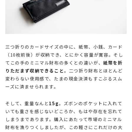
三つ折りのカードサイズの中に、紙幣、小銭、カード
（10枚前後）が収納でき、とにかく容量が寛容。そし
てこの手のミニマル財布の多くとの違いが、
紙幣を折
りただまず収納できること
。二つ折り財布とほとんど
変わらない使用感で、たまの現金決済もすこぶるスム
ーズに済ませられます。
そして、重量なんと
15g
。ズボンのポケットに入れて
いても重さを感じないどころか、もはや存在を忘れて
しまうまであります。購入にあたって市場のミニマル
財布を漁りつくしましたが、この軽さにこれだけの大