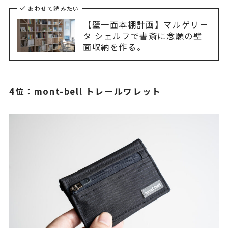
あわせて読みたい
【壁一面本棚計画】マルゲリー
タ シェルフで書斎に念願の壁
面収納を作る。
4位：mont-bell トレールワレット