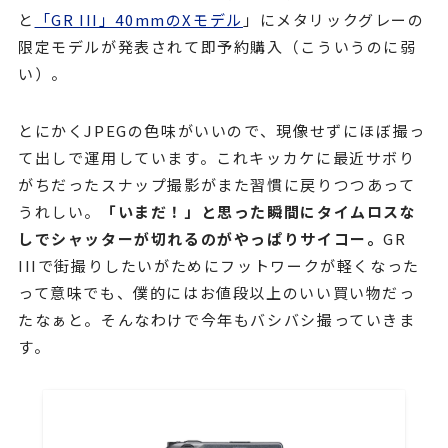
と
「GR III」40mmのXモデル
」にメタリックグレーの
限定モデルが発表されて即予約購入（こういうのに弱
い）。
とにかくJPEGの色味がいいので、現像せずにほぼ撮っ
て出しで運用しています。これキッカケに最近サボり
がちだったスナップ撮影がまた習慣に戻りつつあって
うれしい。
「いまだ！」と思った瞬間にタイムロスな
しでシャッターが切れるのがやっぱりサイコー。
GR
IIIで街撮りしたいがためにフットワークが軽くなった
って意味でも、僕的にはお値段以上のいい買い物だっ
たなぁと。そんなわけで今年もバシバシ撮っていきま
す。