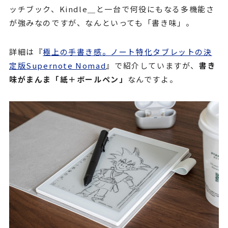
ッチブック、Kindle＿と一台で何役にもなる多機能さ
が強みなのですが、なんといっても「書き味」。
詳細は『
極上の手書き感。ノート特化タブレットの決
定版Supernote Nomad
』で紹介していますが、
書き
味がまんま「紙＋ボールペン」
なんですよ。