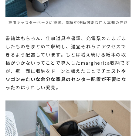
専用キャスターベースに設置。部屋中移動可能な巨大本棚の完成
書籍はもちろん、仕事道具や書類、充電系のこまごま
したものをまとめて収納し、適宜それらにアクセスで
きるよう配置しています。もとは増え続ける紙本の収
拾がつかないってことで導入したmargherita収納です
が、壁一面に収納をドーンと構えたことで
チェストや
ワゴンみたいな余分な家具のセンター配置が不要にな
った
のはうれしい発見。