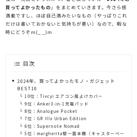
買ってよかったもの
」をまとめていきます。今さら感
満載ですし、ほぼ自己満みたいなもの（やっぱりこれ
だけは書いておかないと気持ちが悪い）なので、暇な
時にどうぞm(_ _)m
目次
2024年、買ってよかったモノ・ガジェット
BEST10
10位：Tivcyi エアコン風よけカバー
9位：Anker3-in-1充電パッド
8位：Analogue Pocket
7位：GR IIIx Urban Edition
6位：Supernote Nomad
5位：margherita壁一面本棚（キャスターベー