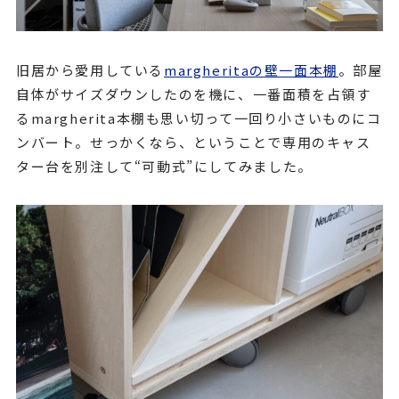
旧居から愛用している
margheritaの壁一面本棚
。部屋
自体がサイズダウンしたのを機に、一番面積を占領す
るmargherita本棚も思い切って一回り小さいものにコ
ンバート。せっかくなら、ということで専用のキャス
ター台を別注して“可動式”にしてみました。