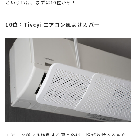
というわけ、まずは10位から！
10位：Tivcyi エアコン風よけカバー
エアコンがフル稼働する夏と冬は、喉が乾燥する＆自