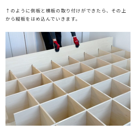
↑のように側板と横板の取り付けができたら、その上
から縦板をはめ込んでいきます。