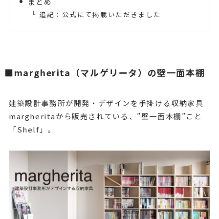
まとめ
追記：公式にて掲載いただきました
■margherita（マルゲリータ）の壁一面本棚
建築設計事務所が開発・デザインを手掛ける収納家具
margheritaから販売されている、”壁一面本棚”こと
「Shelf」。