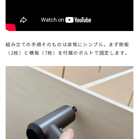
組み立ての手順そのものは非常にシンプル。まず側板
（2枚）と横板（7枚）を付属のボルトで固定します。