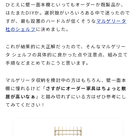
ひとえに壁一面本棚といってもオーダーか既製品か、
はたまたDIYか。選択肢がいろいろある中で迷ったので
すが、最も設置のハードルが低くそうな
マルゲリータ
社のシェルフ
に決めました。
これが結果的に大正解だったので、そんなマルゲリー
タ シェルフの具体的に良かった点や注意点、組み立て
手順などまとめておこうと思います。
マルゲリータ収納を検討中の方はもちろん、壁一面本
棚に憧れるけど「
さすがにオーダー家具はちょっと敷
居が高いなぁ
」と踏み切れずにいる方はぜひ参考にし
てみてください！