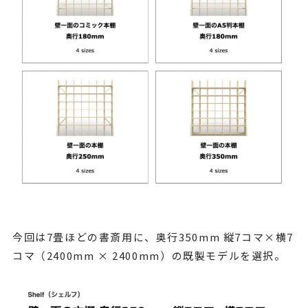
今回は7畳ほどの書斎用に、奥行350mm 縦7コマ×横7
コマ（2400mm × 2400mm）の既製モデルを選択。