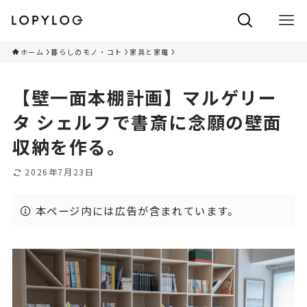
ホーム
暮らしのモノ・コト
家具と家電
【壁一面本棚計画】マルゲリー
タ シェルフで書斎に念願の壁面
収納を作る。
2026年7月23日
本ページ内には広告が含まれています。