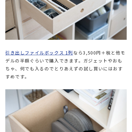
引き出しファイルボックス 1列
なら3,500円＋税と他モ
デルの半額ぐらいで購入できます。ガジェットやおも
ちゃ、何でも入るのでとりあえずの試し買いにはおす
すめです。