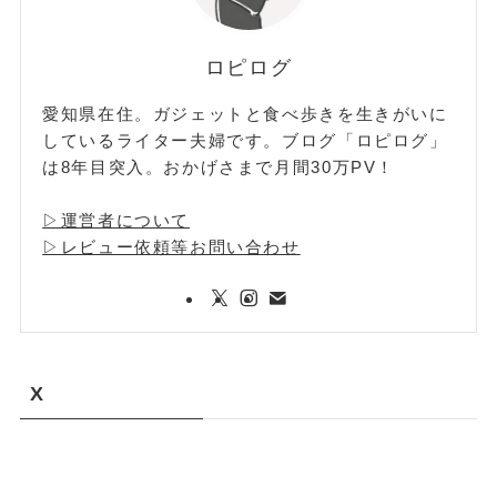
ロピログ
愛知県在住。ガジェットと食べ歩きを生きがいに
しているライター夫婦です。ブログ「ロピログ」
は8年目突入。おかげさまで月間30万PV！
▷運営者について
▷レビュー依頼等お問い合わせ
X