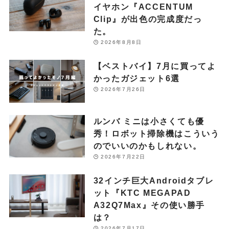
イヤホン『ACCENTUM
Clip』が出色の完成度だっ
た。
2026年8月8日
【ベストバイ】7月に買ってよ
かったガジェット6選
2026年7月26日
ルンバ ミニは小さくても優
秀！ロボット掃除機はこういう
のでいいのかもしれない。
2026年7月22日
32インチ巨大Androidタブレ
ット『KTC MEGAPAD
A32Q7Max』その使い勝手
は？
2026年7月17日