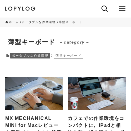
ホーム
ポータブルな作業環境
薄型キーボード
薄型キーボード
– category –
ポータブルな作業環境
薄型キーボード
MX MECHANICAL
カフェでの作業環境をコ
MINI for Macレビュー
ンパクトに。iPadと相