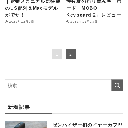
｜定番メカニカルに待望
性抜群の折り畳みキーボ
のUS配列＆Macモデル
ード「MOBO
がでた！
Keyboard 2」レビュー
2022年12月5日
2022年11月13日
1
2
新着記事
ゼンハイザー初のイヤーカフ型