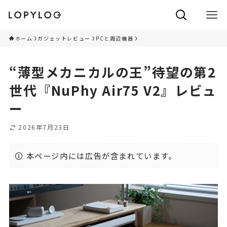
ホーム
ガジェットレビュー
PCと周辺機器
“薄型メカニカルの王”待望の第2
世代『NuPhy Air75 V2』レビュ
ー
2026年7月23日
本ページ内には広告が含まれています。