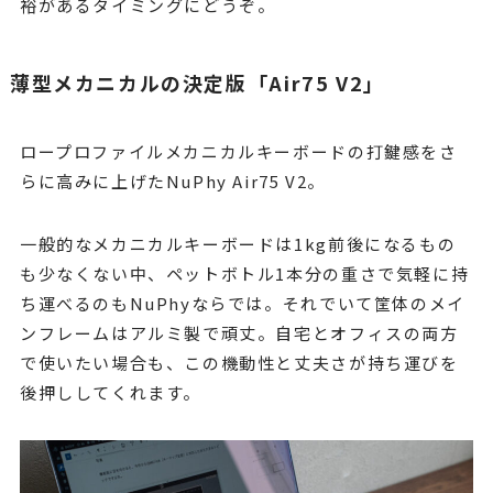
裕があるタイミングにどうぞ。
薄型メカニカルの決定版「Air75 V2」
ロープロファイルメカニカルキーボードの打鍵感をさ
らに高みに上げたNuPhy Air75 V2。
一般的なメカニカルキーボードは1kg前後になるもの
も少なくない中、ペットボトル1本分の重さで気軽に持
ち運べるのもNuPhyならでは。それでいて筐体のメイ
ンフレームはアルミ製で頑丈。自宅とオフィスの両方
で使いたい場合も、この機動性と丈夫さが持ち運びを
後押ししてくれます。