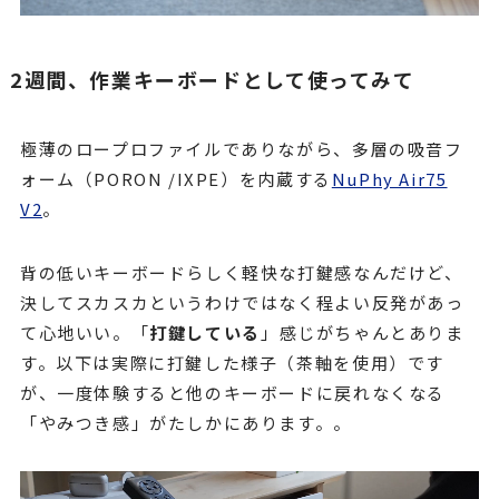
2週間、作業キーボードとして使ってみて
極薄のロープロファイルでありながら、多層の吸音フ
ォーム（PORON /IXPE）を内蔵する
NuPhy Air75
V2
。
背の低いキーボードらしく軽快な打鍵感なんだけど、
決してスカスカというわけではなく程よい反発があっ
て心地いい。「
打鍵している
」感じがちゃんとありま
す。以下は実際に打鍵した様子（茶軸を使用）です
が、一度体験すると他のキーボードに戻れなくなる
「やみつき感」がたしかにあります。。