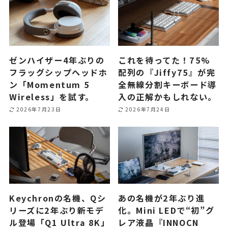
ゼンハイザー4年ぶりの
これを待ってた！75%
フラッグシップヘッドホ
配列の『Jiffy75』が完
ン「Momentum 5
全無線分割キーボード導
Wireless」を試す。
入の正解かもしれない。
2026年7月23日
2026年7月24日
Keychronの名機、Qシ
あの名機が2年ぶり進
リーズに2年ぶり新モデ
化。Mini LEDで“初”グ
ル登場「Q1 Ultra 8K」
レア液晶『INNOCN