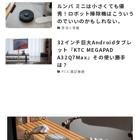
ルンバ ミニは小さくても優
秀！ロボット掃除機はこういう
のでいいのかもしれない。
家具と家電
32インチ巨大Androidタブレ
ット『KTC MEGAPAD
A32Q7Max』その使い勝手
は？
PCと周辺機器