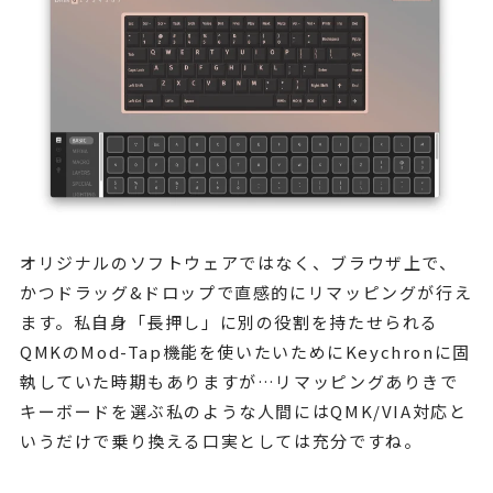
オリジナルのソフトウェアではなく、ブラウザ上で、
かつドラッグ&ドロップで直感的にリマッピングが行え
ます。私自身「長押し」に別の役割を持たせられる
QMKのMod-Tap機能を使いたいためにKeychronに固
執していた時期もありますが…リマッピングありきで
キーボードを選ぶ私のような人間にはQMK/VIA対応と
いうだけで乗り換える口実としては充分ですね。