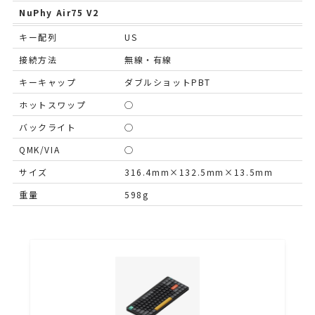
NuPhy Air75 V2
キー配列
US
接続方法
無線・有線
キーキャップ
ダブルショットPBT
ホットスワップ
◯
バックライト
◯
QMK/VIA
◯
サイズ
316.4mm×132.5mm×13.5mm
重量
598g