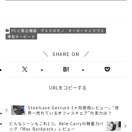
PCと周辺機器
デスクのモノ
キーボードとマウス
薄型キーボード
SHARE ON
URLをコピーする
Steelcase Gesture 1ヶ月使用レビュー。“世
界一売れているオフィスチェア"の実力は？
どんなシーンもこれ1つ。Able Carryの無重力バ
ッグ「Max Backpack」レビュー