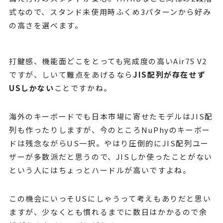
式なので、スタンド未使用時ふくめ3パターンから好み
の高さを選べます。
打鍵感、機能面どこをとっても完成度の高いAir75 V2
ですが、しいて難点をあげるなら
JIS配列が存在せず
USしかない
ことですかね。
海外のキーボードでも日本市場に寄せたモデルはJIS配
列も作ったりしますが、今のところNuPhyのキーボー
ドは残念ながらUS一択。やはり圧倒的にJIS配列ユー
ザーが多数派だと思うので、JISしか使ったことがない
という人にはちょっとハードルが高いですよね。
この機会にいっそUSにしゃうって考えもありだと思い
ますが、少なくとも慣れるまでに数日はかかるので余