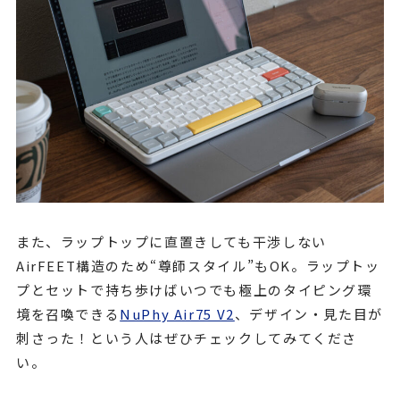
また、ラップトップに直置きしても干渉しない
AirFEET構造のため“尊師スタイル”もOK。ラップトッ
プとセットで持ち歩けばいつでも極上のタイピング環
境を召喚できる
NuPhy Air75 V2
、デザイン・見た目が
刺さった！という人はぜひチェックしてみてくださ
い。