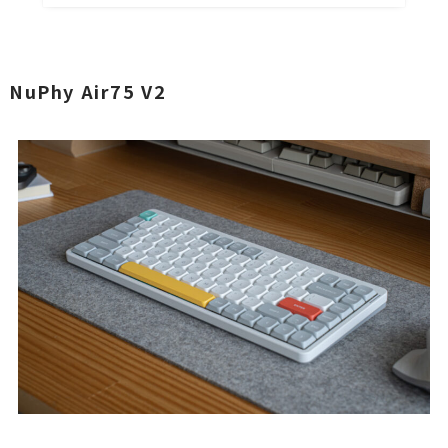
NuPhy Air75 V2