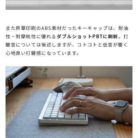
また昇華印刷のABS素材だったキーキャップは、耐油
性・耐摩耗性に優れる
ダブルショットPBTに刷新
。打
鍵音については後述しますが、コトコトと低音が響く
心地良い打鍵感になっています。