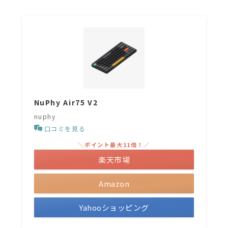
NuPhy Air75 V2
nuphy
口コミを見る
＼ポイント最大11倍！／
楽天市場
Amazon
Yahooショッピング