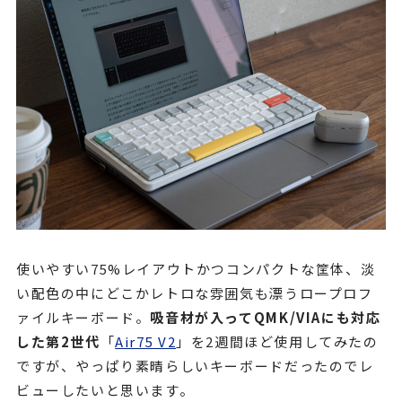
使いやすい75%レイアウトかつコンパクトな筐体、淡
い配色の中にどこかレトロな雰囲気も漂うロープロフ
ァイルキーボード。
吸音材が入ってQMK/VIAにも対応
した第2世代
「
Air75 V2
」を2週間ほど使用してみたの
ですが、やっぱり素晴らしいキーボードだったのでレ
ビューしたいと思います。