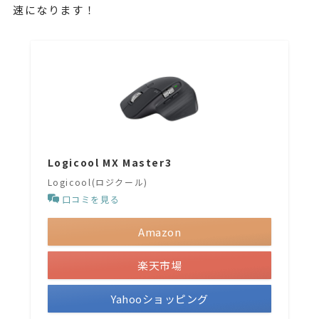
速になります！
Logicool MX Master3
Logicool(ロジクール)
口コミを見る
Amazon
楽天市場
Yahooショッピング