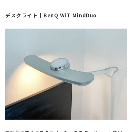
デスクライト┃BenQ WiT MindDuo