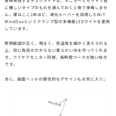
常時使用するデスクライトも、モニターとセットで目
に優しいタイプのものを選んでおくと後で後悔しませ
ん。僕はここ2年ほど、導光ルーバーを採用したWiT
MindDuoというクランプ型の多機能LEDライトを愛用
しています。
照明範囲が広く、明るく、色温度を細かく変えられる
上、目に負担のかからない柔らかい光を作ってくれま
す。アイケアモニター同様、長時間ワークの強い味方
です。
あと、曲面ヘッドの個性的なデザインもお気に入り。