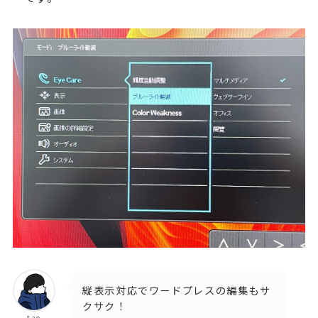
縦表示対応でワードプレスの編集もサ
クサク！
tao