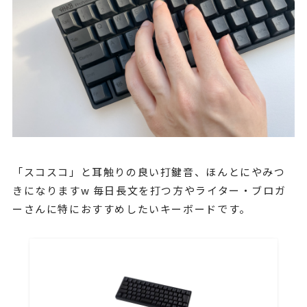
「スコスコ」と耳触りの良い打鍵音、ほんとにやみつ
きになりますw 毎日長文を打つ方やライター・ブロガ
ーさんに特におすすめしたいキーボードです。