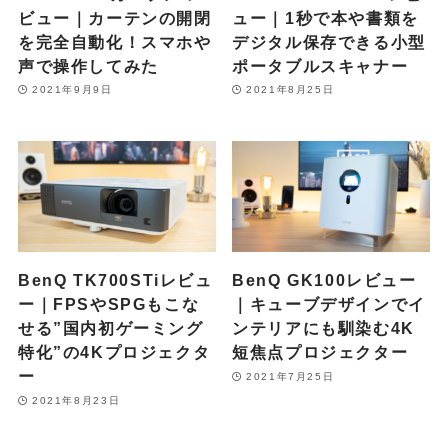
ビュー｜カーテンの開閉
ュー｜1秒で本や書類を
を完全自動化！スマホや
デジタル保存できる小型
声で操作してみた
ポータブルスキャナー
2021年9月9日
2021年8月25日
BenQ TK700STiレビュ
BenQ GK100レビュー
ー｜FPSやSPGもこな
｜キューブデザインでイ
せる”国内初ゲーミング
ンテリアにも馴染む4K
特化”の4Kプロジェクタ
短焦点プロジェクター
ー
2021年7月25日
2021年8月23日