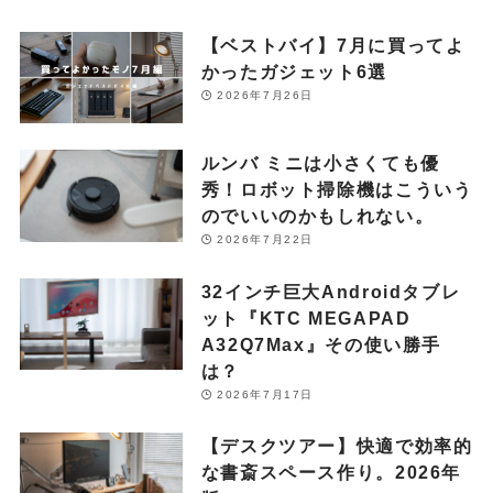
【ベストバイ】7月に買ってよ
かったガジェット6選
2026年7月26日
ルンバ ミニは小さくても優
秀！ロボット掃除機はこういう
のでいいのかもしれない。
2026年7月22日
32インチ巨大Androidタブレ
ット『KTC MEGAPAD
A32Q7Max』その使い勝手
は？
2026年7月17日
【デスクツアー】快適で効率的
な書斎スペース作り。2026年