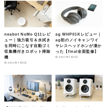
neabot NoMo Q11レビ
ag WHP01Kレビュー｜
ュー｜強力吸引＆水拭き
ag初のノイキャンワイ
を同時にこなす自動ゴミ
ヤレスヘッドホンが凄か
収集機付きロボット掃除
った【final全面監修】
機
2021年7月4日
2021年7月9日