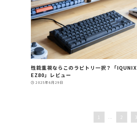
性能重視ならこのラピトリ一択？「IQUNIX
EZ80」レビュー
2025年6月29日
1
...
2