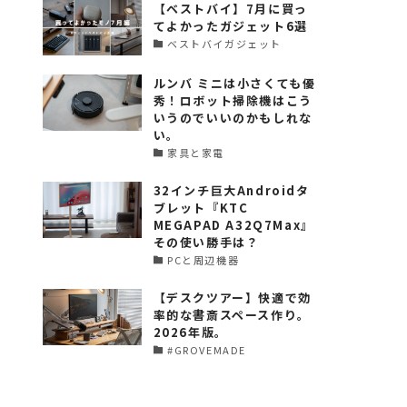
【ベストバイ】7月に買っ
てよかったガジェット6選
ベストバイガジェット
ルンバ ミニは小さくても優
秀！ロボット掃除機はこう
いうのでいいのかもしれな
い。
家具と家電
32インチ巨大Androidタ
ブレット『KTC
MEGAPAD A32Q7Max』
その使い勝手は？
PCと周辺機器
【デスクツアー】快適で効
率的な書斎スペース作り。
2026年版。
#GROVEMADE