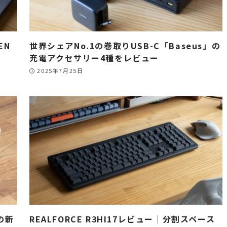
EN
世界シェアNo.1の巻取りUSB-C「Baseus」の
充電アクセサリー4種をレビュー
2025年7月25日
の新
REALFORCE R3HI17レビュー｜分割スペース