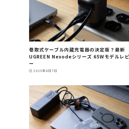
巻取式ケーブル内蔵充電器の決定版？最新
UGREEN Nexodeシリーズ 65Wモデルレ
ー
2025年8月7日