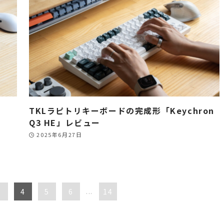
TKLラピトリキーボードの完成形「Keychron
Q3 HE」レビュー
2025年6月27日
3
4
5
6
...
14