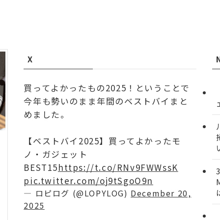
X
買ってよかったもの2025！ということで
今年も勢いのまま年間のベストバイまと
めました。
【ベストバイ2025】買ってよかったモ
ノ・ガジェット
BEST15
https://t.co/RNv9FWWssK
pic.twitter.com/oj9tSgoO9n
— ロピログ (@LOPYLOG)
December 20,
2025