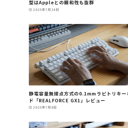
型はAppleとの親和性も抜群
2025年7月24日
静電容量無接点方式の0.1mmラピトリキー
ド「REALFORCE GX1」レビュー
2025年7月8日