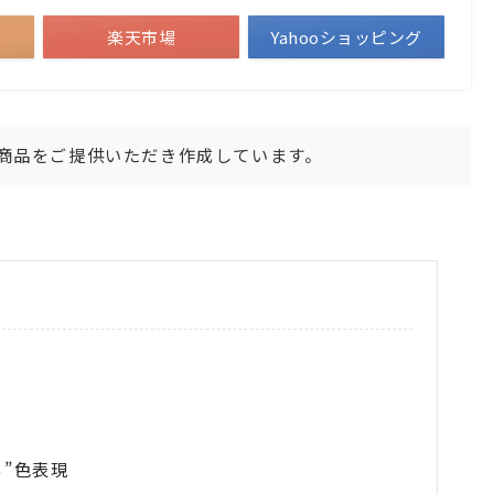
楽天市場
Yahooショッピング
商品をご提供いただき作成しています。
る”色表現