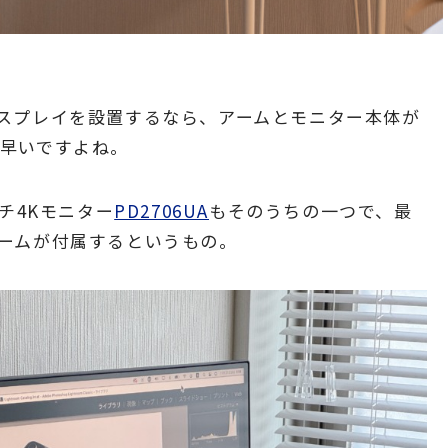
スプレイを設置するなら、アームとモニター本体が
早いですよね。
チ4Kモニター
PD2706UA
もそのうちの一つで、最
ームが付属するというもの。