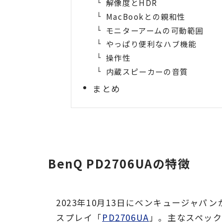
解像度とHDR
MacBookとの親和性
モニターアームの可動範囲
やっぱり便利なハブ機能
操作性
内蔵スピーカーの音質
まとめ
BenQ PD2706UAの特徴
2023年10月13日にベンキュージャパ
スプレイ「
PD2706UA
」。主なスペッ