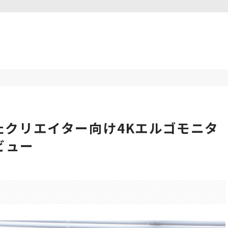
たクリエイター向け4Kエルゴモニタ
レビュー