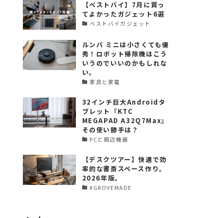
【ベストバイ】7月に買っ
てよかったガジェット6選
ベストバイガジェット
ルンバ ミニは小さくても優
秀！ロボット掃除機はこう
いうのでいいのかもしれな
い。
家具と家電
32インチ巨大Androidタ
ブレット『KTC
MEGAPAD A32Q7Max』
その使い勝手は？
PCと周辺機器
【デスクツアー】快適で効
率的な書斎スペース作り。
2026年版。
#GROVEMADE