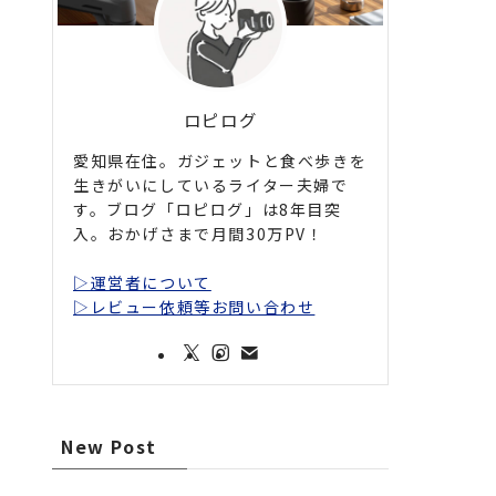
ロピログ
愛知県在住。ガジェットと食べ歩きを
生きがいにしているライター夫婦で
す。ブログ「ロピログ」は8年目突
入。おかげさまで月間30万PV！
▷運営者について
▷レビュー依頼等お問い合わせ
New Post