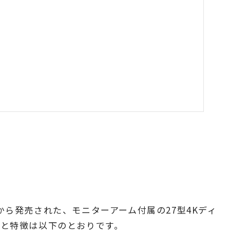
ンから発売された、モニターアーム付属の27型4Kディ
クと特徴は以下のとおりです。