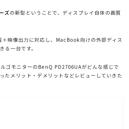
リーズ
の新型ということで、ディスプレイ自体の画質
給電＋映像出力に対応し、MacBook向けの外部ディス
きる一台です。
ルゴモニターのBenQ PD2706UAがどんな感じで
ったメリット・デメリットなどレビューしていきた