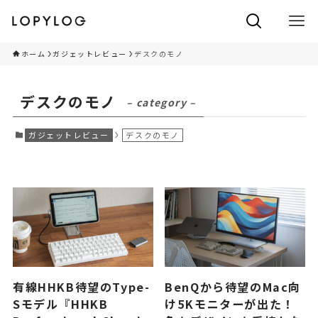
ホーム
ガジェットレビュー
デスクのモノ
デスクのモノ
– category –
ガジェットレビュー
デスクのモノ
有線HHKB待望のType-
BenQから待望のMac向
Sモデル『HHKB
け5Kモニターが出た！