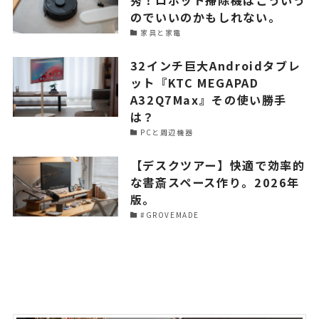
のでいいのかもしれない。
家具と家電
32インチ巨大Androidタブレ
ット『KTC MEGAPAD
A32Q7Max』その使い勝手
は？
PCと周辺機器
【デスクツアー】快適で効率的
な書斎スペース作り。2026年
版。
#GROVEMADE