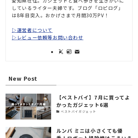
愛知県在住。ガジェットと食べ歩きを生きがいに
しているライター夫婦です。ブログ「ロピログ」
は8年目突入。おかげさまで月間30万PV！
▷運営者について
▷レビュー依頼等お問い合わせ
New Post
【ベストバイ】7月に買ってよ
かったガジェット6選
ベストバイガジェット
ルンバ ミニは小さくても優
秀！ロボット掃除機はこういう