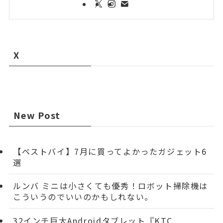
X
New Post
【ベストバイ】7月に買ってよかったガジェット6
選
ルンバ ミニは小さくても優秀！ロボット掃除機は
こういうのでいいのかもしれない。
32インチ巨大Androidタブレット『KTC