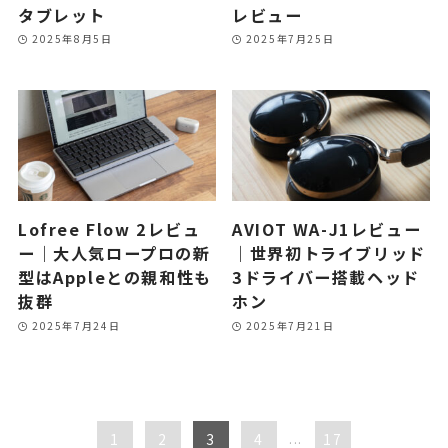
タブレット
レビュー
2025年8月5日
2025年7月25日
Lofree Flow 2レビュ
AVIOT WA-J1レビュー
ー｜大人気ロープロの新
｜世界初トライブリッド
型はAppleとの親和性も
3ドライバー搭載ヘッド
抜群
ホン
2025年7月24日
2025年7月21日
1
2
3
4
...
17