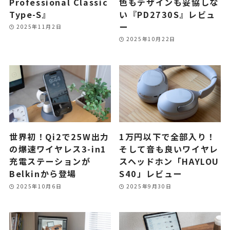
Professional Classic
色もデザインも妥協しな
Type-S』
い『PD2730S』レビュ
ー
2025年11月2日
2025年10月22日
世界初！Qi2で25W出力
1万円以下で全部入り！
の爆速ワイヤレス3-in1
そして音も良いワイヤレ
充電ステーションが
スヘッドホン「HAYLOU
Belkinから登場
S40」レビュー
2025年10月6日
2025年9月30日