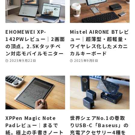
EHOMEWEI XP-
Mistel AIRONE BTレビ
142PWレビュー｜2画面
ュー｜超薄型・超軽量・
の頂点。2.5Kタッチペ
ワイヤレス化したメカニ
ン対応モバイルモニター
カルキーボード
2025年9月22日
2025年9月8日
XPPen Magic Note
世界シェアNo.1の巻取
Padレビュー｜まるで
りUSB-C「Baseus」の
紙。極上の手書きノート
充電アクセサリー4種を