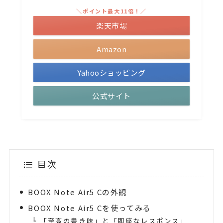
＼ポイント最大11倍！／
楽天市場
Amazon
Yahooショッピング
公式サイト
目次
BOOX Note Air5 Cの外観
BOOX Note Air5 Cを使ってみる
「至高の書き味」と「即座なレスポンス」