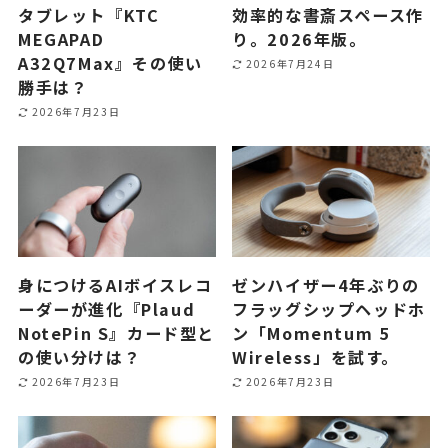
タブレット『KTC
効率的な書斎スペース作
MEGAPAD
り。2026年版。
A32Q7Max』その使い
2026年7月24日
勝手は？
2026年7月23日
身につけるAIボイスレコ
ゼンハイザー4年ぶりの
ーダーが進化『Plaud
フラッグシップヘッドホ
NotePin S』カード型と
ン「Momentum 5
の使い分けは？
Wireless」を試す。
2026年7月23日
2026年7月23日