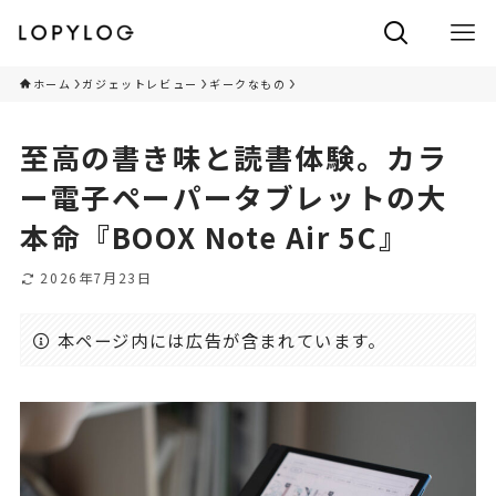
ホーム
ガジェットレビュー
ギークなもの
至高の書き味と読書体験。カラ
ー電子ペーパータブレットの大
本命『BOOX Note Air 5C』
2026年7月23日
本ページ内には広告が含まれています。