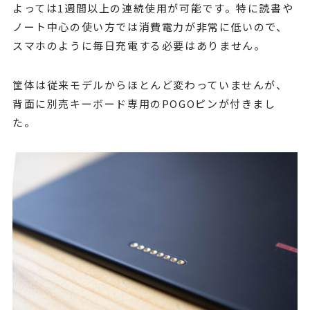
よっては1週間以上の連続使用が可能です。特に読書や
ノート中心の使い方では消費電力が非常に低いので、
スマホのように毎日充電する必要はありません。
筐体は従来モデルからほとんど変わっていませんが、
背面に別売キーボード専用のPOGOピンが付きまし
た。