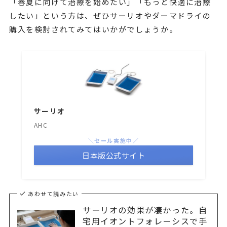
「春夏に向けて治療を始めたい」「もっと快適に治療
したい」という方は、ぜひサーリオやダーマドライの
購入を検討されてみてはいかがでしょうか。
サーリオ
AHC
＼セール実施中／
日本版公式サイト
あわせて読みたい
サーリオの効果が凄かった。自
宅用イオントフォレーシスで手