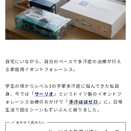
自宅にいながら、自分のペースで多汗症の治療が行え
る家庭用イオントフォレーシス。
学生の頃からレベル3の手掌多汗症に悩んできた私自
身、今では「
サーリオ
」というドイツ製のイオントフ
ォレーシス治療のおかげで「
手汗ほぼゼロ
」に。日常
生活で困るシーンもずいぶんと減りました。
あわせて読みたい