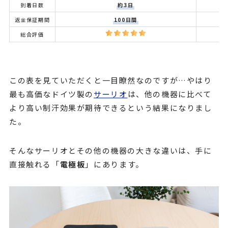
到着日数
約3日
返金保証期間
100日間
総合評価
この表を見ていただくと一目瞭然なのですが…やはり
最も高価なドイツ製の
サーリオ
は、他の機器に比べて
より高い制汗効果が期待できるという結果になりまし
た。
そんなサーリオとその他の機器の大きな違いは、手に
直接触れる「
電極板
」にあります。