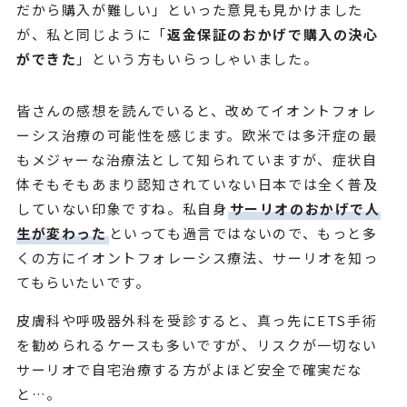
だから購入が難しい」といった意見も見かけました
が、私と同じように「
返金保証のおかげで購入の決心
ができた
」という方もいらっしゃいました。
皆さんの感想を読んでいると、改めてイオントフォレ
ーシス治療の可能性を感じます。欧米では多汗症の最
もメジャーな治療法として知られていますが、症状自
体そもそもあまり認知されていない日本では全く普及
していない印象ですね。私自身
サーリオのおかげで人
生が変わった
といっても過言ではないので、もっと多
くの方にイオントフォレーシス療法、サーリオを知っ
てもらいたいです。
皮膚科や呼吸器外科を受診すると、真っ先にETS手術
を勧められるケースも多いですが、リスクが一切ない
サーリオで自宅治療する方がよほど安全で確実だな
と…。