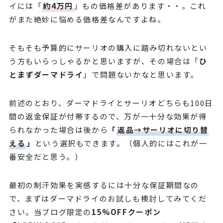
イには「
約4万円
」もの価格差があります・・。これ
がまた絶妙に悩める価格差なんですよね。
そもそも予算的にサーリオの購入に踏み切れないとい
う方もいらっしゃるかと思いますが、その場合は「
ひ
とまずダーマドライ
」で問題ないかなと思います。
前述のとおり、ダーマドライとサーリオどちらも100日
間の返金保証が付帯するので、万が一十分な効果が得
られなかった場合は後から
「
返品→サーリオに切り替
える
」
という選択もできます。（個人的にはこれが一
番安全だと思う。）
最初の制汗効果を実感するには十分な保証期間なの
で、まずはダーマドライのお試しも検討してみてくだ
さい。当ブログ限定の
15%OFFクーポン