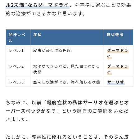
ル2未満”ならダーマドライ
、を基準に選ぶことで効果
的な治療ができるかなと思います。
発汗レベ
症状
推奨機器
ル
レベル1
皮膚が軽く湿る程度
ダーマドラ
イ
レベル2
水滴ができるなど、見た目でわかる
ダーマドラ
状態
イ
レベル3
盛んに水滴ができ、滴れ落ちる状態
サーリオ
ちなみに、以前「
軽度症状の私はサーリオを選ぶとオ
ーバースペックかな？
」という趣旨のご質問をいただ
きました。
たしかに、導電性に優れるということは、そのぶん皮