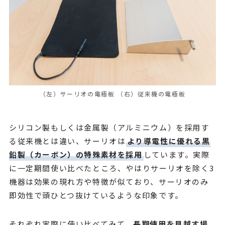
（左）サーリオの電極板 （右）従来機の電極板
シリコン製もしくは金属製（アルミニウム）を採用す
る従来機とは違い、サーリオは
より導電性に優れる黒
鉛製（カーボン）の特殊素材を採用
しています。実際
に一定期間使い比べたところ、やはりサーリオを除く3
機器は効果の現れ方や特徴が似ており、サーリオのみ
即効性で頭ひとつ抜けているような印象です。
それぞれ実際に使い比べてみて、
長期使用を見越す場