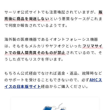
サーリオ公式サイトでも注意喚起されていますが、
販
売後に商品を発送しない
という悪質なケースがこれま
で何度か報告されているようです。
海外製の医療機器であるイオントフォレーシス機器
は、そもそもメルカリやヤフオクといった
フリマサイ
トでの個人間売買そのものが禁止
されているので、そ
うした点でもリスクを伴います。
もちろん公式経由でなければ返金・返品、故障時など
のサポートを受けることもできないので、必ず
AHCス
イスの日本版サイト
経由からご購入ください。