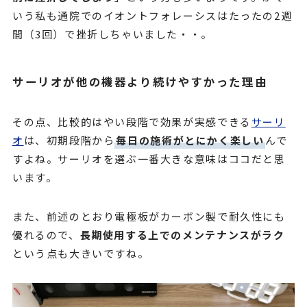
いう私も通院でのイオントフォレーシスはたったの2週
間（3回）で挫折しちゃいました・・。
サーリオが他の機器より続けやすかった理由
その点、比較的はやい段階で効果が実感できる
サーリ
オ
は、初期段階から
毎日の施術がとにかく楽しい
んで
すよね。サーリオを選ぶ一番大きな意味はココだと思
います。
また、前述のとおり電極板がカーボン製で耐久性にも
優れるので、
長期使用する上でのメンテナンスがラク
という点も大きいですね。