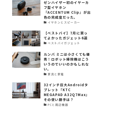
ゼンハイザー初のイヤーカ
フ型イヤホン
『ACCENTUM Clip』が出
色の完成度だった。
イヤホンとスピーカー
【ベストバイ】7月に買っ
てよかったガジェット6選
ベストバイガジェット
ルンバ ミニは小さくても優
秀！ロボット掃除機はこう
いうのでいいのかもしれな
い。
家具と家電
32インチ巨大Androidタ
ブレット『KTC
MEGAPAD A32Q7Max』
その使い勝手は？
PCと周辺機器