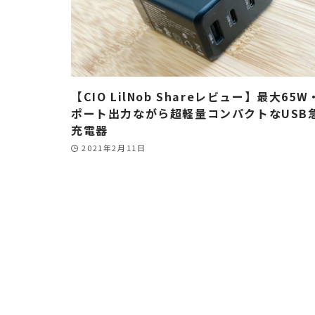
【CIO LilNob Shareレビュー】最大65W
ポート出力ながら超軽量コンパクトなUSB
充電器
2021年2月11日