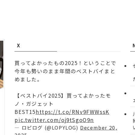
X
買ってよかったもの2025！ということで
今年も勢いのまま年間のベストバイまと
めました。
【ベストバイ2025】買ってよかったモ
ノ・ガジェット
BEST15
https://t.co/RNv9FWWssK
pic.twitter.com/oj9tSgoO9n
— ロピログ (@LOPYLOG)
December 20,