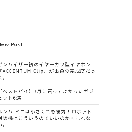
New Post
ゼンハイザー初のイヤーカフ型イヤホン
『ACCENTUM Clip』が出色の完成度だっ
た。
【ベストバイ】7月に買ってよかったガジ
ェット6選
ルンバ ミニは小さくても優秀！ロボット
掃除機はこういうのでいいのかもしれな
い。