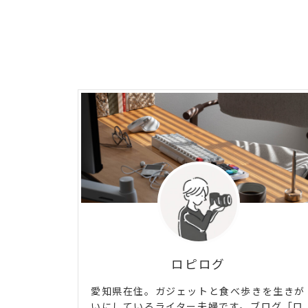
ロピログ
愛知県在住。ガジェットと食べ歩きを生きが
いにしているライター夫婦です。ブログ「ロ