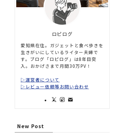
ロピログ
愛知県在住。ガジェットと食べ歩きを
生きがいにしているライター夫婦で
す。ブログ「ロピログ」は8年目突
入。おかげさまで月間30万PV！
▷運営者について
▷レビュー依頼等お問い合わせ
New Post