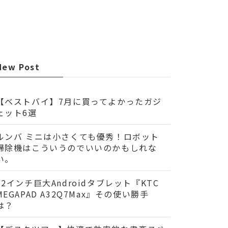
New Post
【ベストバイ】7月に買ってよかったガジ
ェット6選
ルンバ ミニは小さくても優秀！ロボット
掃除機はこういうのでいいのかもしれな
い。
32インチ巨大Androidタブレット『KTC
MEGAPAD A32Q7Max』その使い勝手
は？