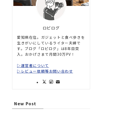
ロピログ
愛知県在住。ガジェットと食べ歩きを
生きがいにしているライター夫婦で
す。ブログ「ロピログ」は8年目突
入。おかげさまで月間30万PV！
▷運営者について
▷レビュー依頼等お問い合わせ
New Post