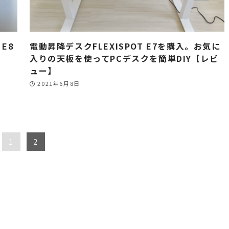
E8
電動昇降デスクFLEXISPOT E7を購入。お気に
入りの天板を使ってPCデスクを簡単DIY【レビ
ュー】
2021年6月8日
1
2