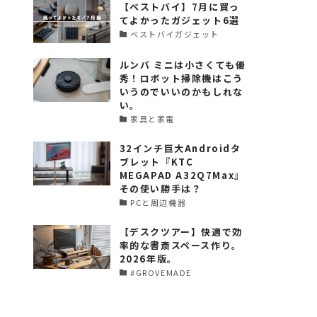
【ベストバイ】7月に買っ
てよかったガジェット6選
ベストバイガジェット
ルンバ ミニは小さくても優
秀！ロボット掃除機はこう
いうのでいいのかもしれな
い。
家具と家電
32インチ巨大Androidタ
ブレット『KTC
MEGAPAD A32Q7Max』
その使い勝手は？
PCと周辺機器
【デスクツアー】快適で効
率的な書斎スペース作り。
2026年版。
#GROVEMADE