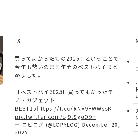
X
買ってよかったもの2025！ということで
今年も勢いのまま年間のベストバイまと
めました。
【ベストバイ2025】買ってよかったモ
ノ・ガジェット
BEST15
https://t.co/RNv9FWWssK
pic.twitter.com/oj9tSgoO9n
— ロピログ (@LOPYLOG)
December 20,
2025