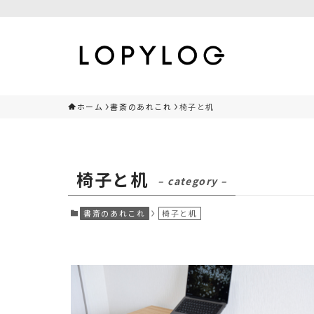
ホーム
書斎のあれこれ
椅子と机
椅子と机
– category –
書斎のあれこれ
椅子と机