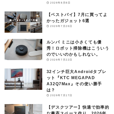
2026年8月8日
【ベストバイ】7月に買ってよ
かったガジェット6選
2026年7月26日
ルンバ ミニは小さくても優
秀！ロボット掃除機はこういう
のでいいのかもしれない。
2026年7月22日
32インチ巨大Androidタブレ
ット『KTC MEGAPAD
A32Q7Max』その使い勝手
は？
2026年7月17日
【デスクツアー】快適で効率的
な書斎スペース作り。2026年