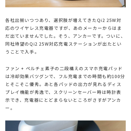
各社出揃いつつあり、選択肢が増えてきたQi2 25W対
応のワイヤレス充電器ですが、あのメーカーからはま
だ出ていませんでした。そう、アンカーです。ついに、
同社待望のQi2 25W対応充電ステーションが出たとい
うことで入手。
ファン + ペルチェ素子の二段構えのスマホ充電パッド
は冷却効果バツグンで、フル充電までの時間も約100分
とそこそこ優秀。あと各パッドの出力が見れるディス
プレイ機能が秀逸で、スクリーンセーバー時は時計表
示でき、充電器にとどまらないところがさすがアンカ
ー。