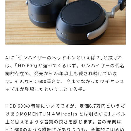
AIに｢ゼンハイザーのヘッドホンといえば？｣と投げれ
ば、｢HD 600｣と返ってくるはず。ゼンハイザーの代名
詞的存在で、発売から25年以上も愛され続けていま
す。そんなHD 600番台に、今までなかったワイヤレス
モデルが登場したということで入手。
HDB 630の音質についてですが、定価8.7万円というだ
けありMOMENTUM 4 Wireelss とは明らかに1レベル
上と思えるような音質の良さを感じます。音の傾向は
HD 600のような繊細さがありつつも、全体的に明るめ