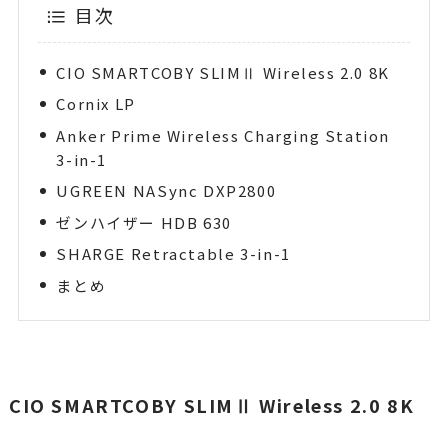
目次
CIO SMARTCOBY SLIMⅡ Wireless 2.0 8K
Cornix LP
Anker Prime Wireless Charging Station
3-in-1
UGREEN NASync DXP2800
ゼンハイザー HDB 630
SHARGE Retractable 3-in-1
まとめ
CIO SMARTCOBY SLIMⅡ Wireless 2.0 8K