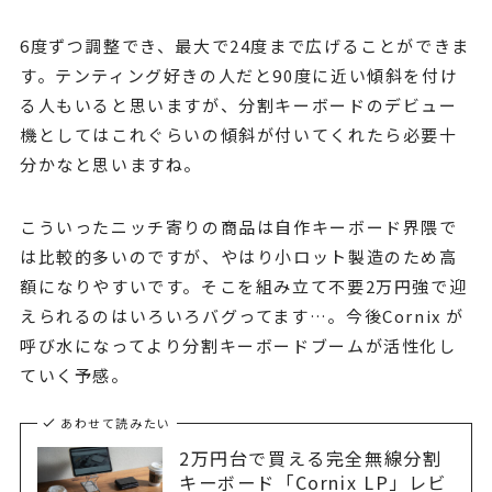
6度ずつ調整でき、最大で24度まで広げることができま
す。テンティング好きの人だと90度に近い傾斜を付け
る人もいると思いますが、分割キーボードのデビュー
機としてはこれぐらいの傾斜が付いてくれたら必要十
分かなと思いますね。
こういったニッチ寄りの商品は自作キーボード界隈で
は比較的多いのですが、やはり小ロット製造のため高
額になりやすいです。そこを組み立て不要2万円強で迎
えられるのはいろいろバグってます…。今後Cornix が
呼び水になってより分割キーボードブームが活性化し
ていく予感。
あわせて読みたい
2万円台で買える完全無線分割
キーボード「Cornix LP」レビ