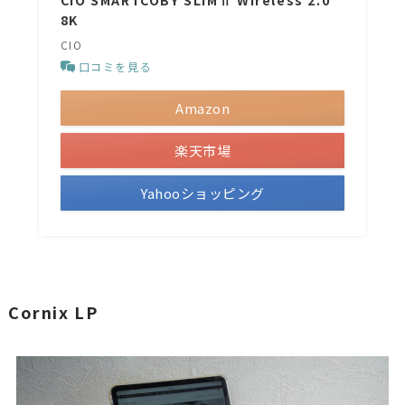
CIO SMARTCOBY SLIMⅡ Wireless 2.0
8K
CIO
口コミを見る
Amazon
楽天市場
Yahooショッピング
Cornix LP