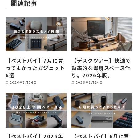
関連記事
【ベストバイ】7月に買
【デスクツアー】快適で
ってよかったガジェット
効率的な書斎スペース作
6選
り。2026年版。
2026年7月26日
2026年7月24日
【ベストバイ】2026年
【ベストバイ】6月に買