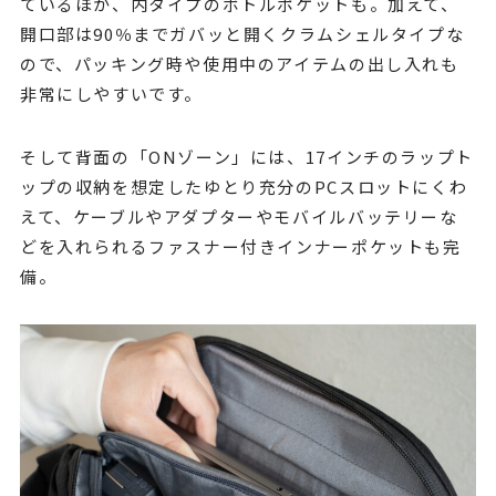
ているほか、内タイプのボトルポケットも。加えて、
開口部は90％までガバッと開くクラムシェルタイプな
ので、パッキング時や使用中のアイテムの出し入れも
非常にしやすいです。
そして背面の「ONゾーン」には、17インチのラップト
ップの収納を想定したゆとり充分のPCスロットにくわ
えて、ケーブルやアダプターやモバイルバッテリーな
どを入れられるファスナー付きインナーポケットも完
備。