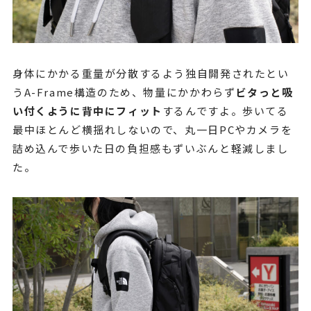
身体にかかる重量が分散するよう独自開発されたとい
うA-Frame構造のため、物量にかかわらず
ビタっと吸
い付くように背中にフィット
するんですよ。歩いてる
最中ほとんど横揺れしないので、丸一日PCやカメラを
詰め込んで歩いた日の負担感もずいぶんと軽減しまし
た。