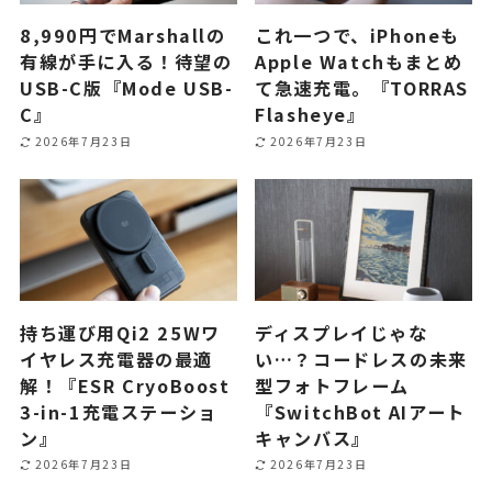
8,990円でMarshallの
これ一つで、iPhoneも
有線が手に入る！待望の
Apple Watchもまとめ
USB-C版『Mode USB-
て急速充電。『TORRAS
C』
Flasheye』
2026年7月23日
2026年7月23日
持ち運び用Qi2 25Wワ
ディスプレイじゃな
イヤレス充電器の最適
い…？コードレスの未来
解！『ESR CryoBoost
型フォトフレーム
3-in-1充電ステーショ
『SwitchBot AIアート
ン』
キャンバス』
2026年7月23日
2026年7月23日