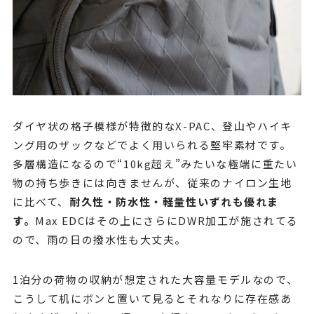
ダイヤ状の格子模様が特徴的なX-PAC、登山やハイキ
ング用のザックなどでよく用いられる堅牢素材です。
多層構造になるので“10kg超え”みたいな極端に重たい
物の持ち歩きには向きませんが、従来のナイロン生地
に比べて、
耐久性・防水性・軽量性いずれも優れま
す。
Max EDCはその上にさらにDWR加工が施されてる
ので、雨の日の撥水性も大丈夫。
1泊分の荷物の収納が想定された大容量モデルなので、
こうして机にボンと置いて見るとそれなりに存在感あ