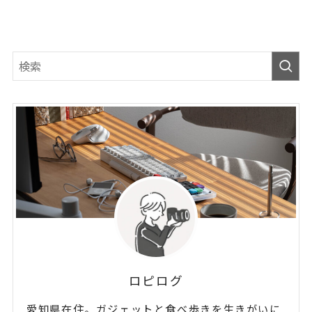
ロピログ
愛知県在住。ガジェットと食べ歩きを生きがいに