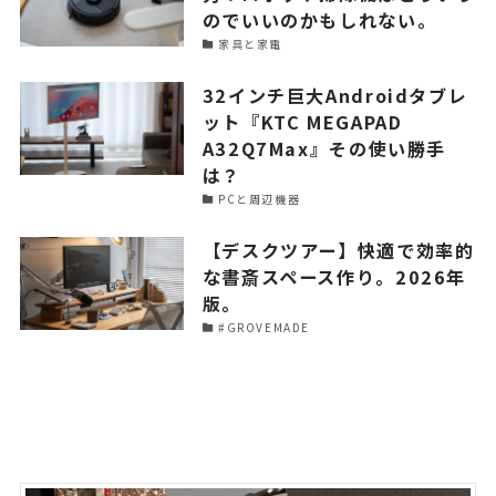
のでいいのかもしれない。
家具と家電
32インチ巨大Androidタブレ
ット『KTC MEGAPAD
A32Q7Max』その使い勝手
は？
PCと周辺機器
【デスクツアー】快適で効率的
な書斎スペース作り。2026年
版。
#GROVEMADE