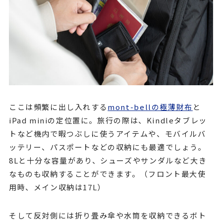
ここは頻繁に出し入れする
mont-bellの極薄財布
と
iPad miniの定位置に。旅行の際は、Kindleタブレッ
トなど機内で暇つぶしに使うアイテムや、モバイルバ
ッテリー、パスポートなどの収納にも最適でしょう。
8Lと十分な容量があり、シューズやサンダルなど大き
なものも収納することができます。（フロント最大使
用時、メイン収納は17L）
そして反対側には折り畳み傘や水筒を収納できるボト