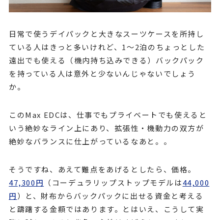
日常で使うデイパックと大きなスーツケースを所持し
ている人はきっと多いけれど、1〜2泊のちょっとした
遠出でも使える（機内持ち込みできる）バックパック
を持っている人は意外と少ないんじゃないでしょう
か。
このMax EDCは、仕事でもプライベートでも使えると
いう絶妙なライン上にあり、拡張性・機動力の双方が
絶妙なバランスに仕上がっているなあと。。
そうですね、あえて難点をあげるとしたら、価格。
47,300円
（コーデュラリップストップモデルは
44,000
円
）と、財布からバックパックに出せる資金と考える
と躊躇する金額ではあります。とはいえ、こうして実