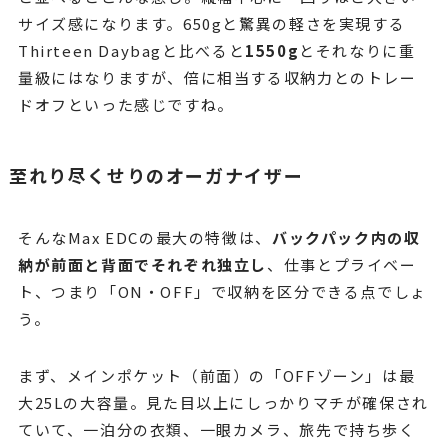
サイズ感になります。650gと驚異の軽さを実現する
Thirteen Daybagと比べると
1550g
とそれなりに重
量級にはなりますが、倍に相当する収納力とのトレー
ドオフといった感じですね。
至れり尽くせりのオーガナイザー
そんなMax EDCの最大の特徴は、
バックパック内の収
納が前面と背面でそれぞれ独立し
、仕事とプライベー
ト、つまり「ON・OFF」で収納を区分できる点でしょ
う。
まず、メインポケット（前面）の「OFFゾーン」は最
大25Lの大容量。見た目以上にしっかりマチが確保され
ていて、一泊分の衣類、一眼カメラ、旅先で持ち歩く