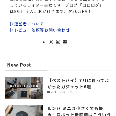
しているライター夫婦です。ブログ「ロピログ」
は8年目突入。おかげさまで月間30万PV！
▷運営者について
▷レビュー依頼等お問い合わせ
New Post
【ベストバイ】7月に買ってよ
かったガジェット6選
ベストバイガジェット
ルンバ ミニは小さくても優
秀！ロボット掃除機はこういう