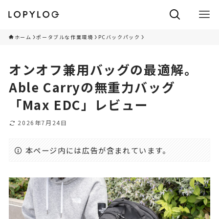
ホーム
ポータブルな作業環境
PCバックパック
オンオフ兼用バッグの最適解。
Able Carryの無重力バッグ
「Max EDC」レビュー
2026年7月24日
本ページ内には広告が含まれています。