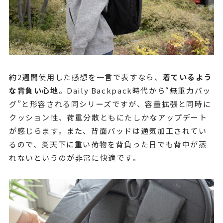
約2週間使用した感想を一言で表すなら、
着ているよう
な背負い心地
。Daily Backpack時代から“無重力バッ
グ”と形容される同シリーズですが、容量拡張と同時に
クッション性、荷重分散ともにたしかなアップデート
が感じらます。また、背面パッドは通気加工されてい
るので、炎天下に重い荷物を背負った日でも背中が蒸
れないというのが非常に快適です。