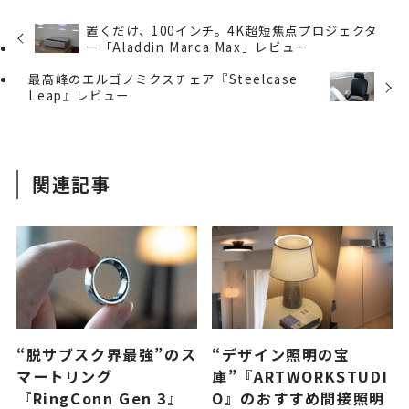
置くだけ、100インチ。4K超短焦点プロジェクタ
ー「Aladdin Marca Max」レビュー
最高峰のエルゴノミクスチェア『Steelcase
Leap』レビュー
関連記事
“脱サブスク界最強”のス
“デザイン照明の宝
マートリング
庫”『ARTWORKSTUDI
『RingConn Gen 3』
O』のおすすめ間接照明