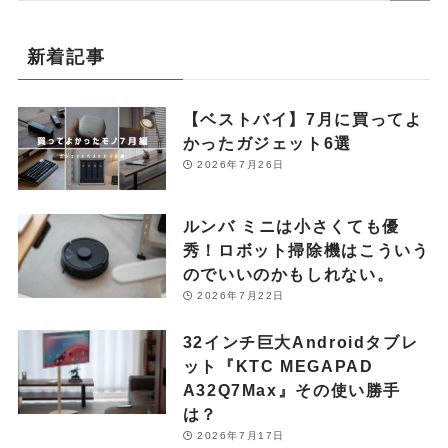
新着記事
【ベストバイ】7月に買ってよ
かったガジェット6選
2026年7月26日
ルンバ ミニは小さくても優
秀！ロボット掃除機はこういう
のでいいのかもしれない。
2026年7月22日
32インチ巨大Androidタブレ
ット『KTC MEGAPAD
A32Q7Max』その使い勝手
は？
2026年7月17日