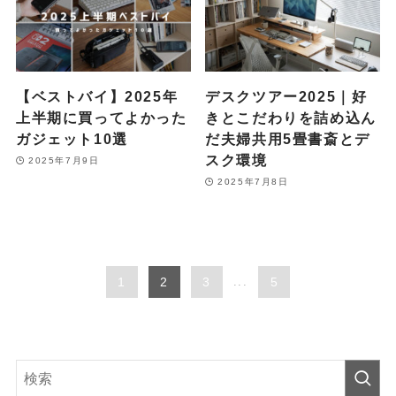
【ベストバイ】2025年
デスクツアー2025｜好
上半期に買ってよかった
きとこだわりを詰め込ん
ガジェット10選
だ夫婦共用5畳書斎とデ
スク環境
2025年7月9日
2025年7月8日
1
2
3
...
5