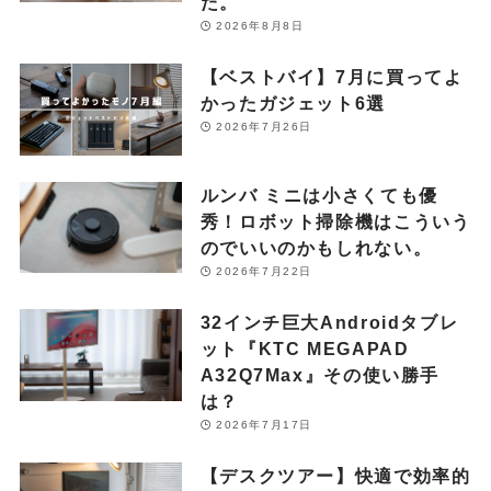
た。
2026年8月8日
【ベストバイ】7月に買ってよ
かったガジェット6選
2026年7月26日
ルンバ ミニは小さくても優
秀！ロボット掃除機はこういう
のでいいのかもしれない。
2026年7月22日
32インチ巨大Androidタブレ
ット『KTC MEGAPAD
A32Q7Max』その使い勝手
は？
2026年7月17日
【デスクツアー】快適で効率的