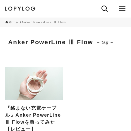
ホーム
Anker PowerLine Ⅲ Flow
Anker PowerLine Ⅲ Flow
– tag –
『絡まない充電ケーブ
ル』Anker PowerLine
Ⅲ Flowを買ってみた
【レビュー】