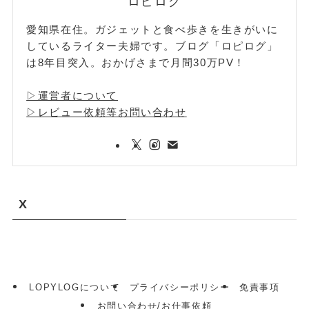
ロピログ
愛知県在住。ガジェットと食べ歩きを生きがいに
しているライター夫婦です。ブログ「ロピログ」
は8年目突入。おかげさまで月間30万PV！
▷運営者について
▷レビュー依頼等お問い合わせ
X
LOPYLOGについて
プライバシーポリシー
免責事項
お問い合わせ/お仕事依頼