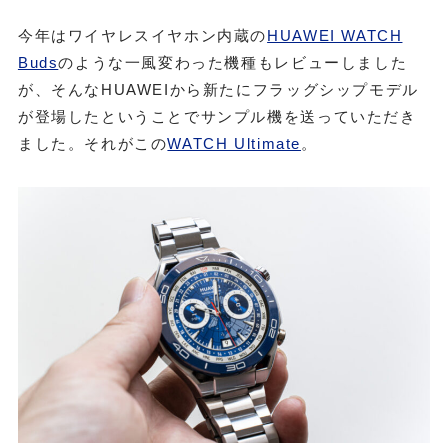
今年はワイヤレスイヤホン内蔵の
HUAWEI WATCH
Buds
のような一風変わった機種もレビューしました
が、そんなHUAWEIから新たにフラッグシップモデル
が登場したということでサンプル機を送っていただき
ました。それがこの
WATCH Ultimate
。