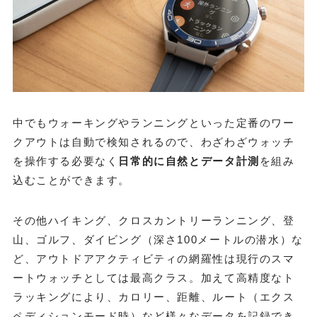
中でもウォーキングやランニングといった定番のワー
クアウトは自動で検知されるので、わざわざウォッチ
を操作する必要なく
日常的に自然とデータ計測
を組み
込むことができます。
その他ハイキング、クロスカントリーランニング、登
山、ゴルフ、ダイビング（深さ100メートルの潜水）な
ど、アウトドアアクティビティの網羅性は現行のスマ
ートウォッチとしては最高クラス。加えて高精度なト
ラッキングにより、カロリー、距離、ルート（エクス
ペディションモード時）など様々なデータを記録でき