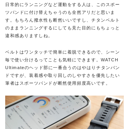
日常的にランニングなど運動をする人は、このスポー
ツバンドに付け替えちゃうのも全然アリだと思いま
す。もちろん撥水性も断然いいですし、チタンベルト
のままランニングするにしても見た目的にもちょっと
違和感ありますしね。
ベルトはワンタッチで簡単に着脱できるので、シーン
毎で使い分けるってことも気軽にできます。WATCH
Ultimateのヘッド部に一番合うのはやはりチタンバン
ドですが、装着感や取り回しのしやすさを優先したい
筆者はスポーツバンドが断然使用頻度高いです。