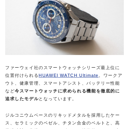
ファーウェイ社のスマートウォッチシリーズ最上位に
位置付けられる
HUAWEI WATCH Ultimate
。ワークア
ウト、健康管理、スマートアシスト、バッテリー性能
など
今スマートウォッチに求められる機能を徹底的に
追求したモデル
となっています。
ジルコニウムベースのリキッドメタルを採用したケー
ス、セラミックのベゼル、チタン合金のベルトと、高