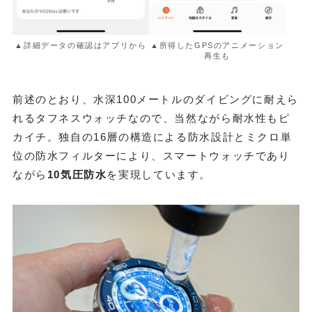
▲詳細データの確認はアプリから
▲所得したGPSのアニメーション
再生も
前述のとおり、水深100メートルのダイビングに耐えら
れるタフネスウォッチなので、当然ながら耐水性もピ
カイチ。独自の16層の構造による防水設計とミクロ単
位の防水フィルターにより、スマートウォッチであり
ながら
10気圧防水
を実現しています。