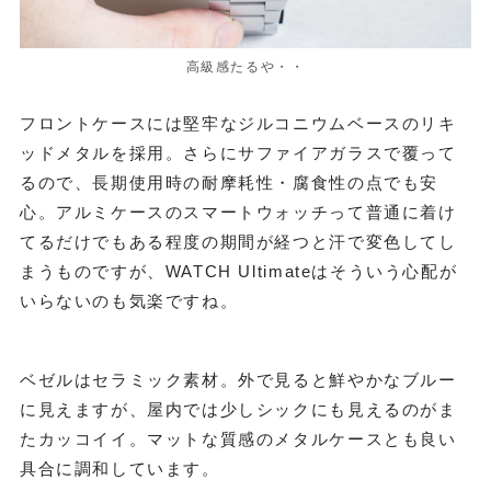
高級感たるや・・
フロントケースには堅牢なジルコニウムベースのリキ
ッドメタルを採用。さらにサファイアガラスで覆って
るので、長期使用時の耐摩耗性・腐食性の点でも安
心。アルミケースのスマートウォッチって普通に着け
てるだけでもある程度の期間が経つと汗で変色してし
まうものですが、WATCH Ultimateはそういう心配が
いらないのも気楽ですね。
ベゼルはセラミック素材。外で見ると鮮やかなブルー
に見えますが、屋内では少しシックにも見えるのがま
たカッコイイ。マットな質感のメタルケースとも良い
具合に調和しています。