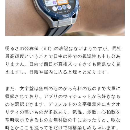
明るさの公称値（nit）の表記はないようですが、同社
最高輝度ということで日中の外での視認性も申し分あ
りません。日向で西日が直接入ってきても問題なく見
えますし、日陰や屋内に入ると煌々と光ります。
また、文字盤は無料のものから有料のものまで大量に
収録されており、アプリのウィジェットから好きなも
のを選択できます。デフォルトの文字盤意外にもクオ
リティの高いものが多数あり、気温、歩数、心拍数を
常時表示できるものも無料版の中にあったりと、暇な
時とかここを漁ってるだけで結構楽しめちゃいます。