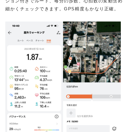
ション付きでルート、毎分の歩数、心拍数の変動含め
細かくチェックできます。GPS精度もかなり正確。