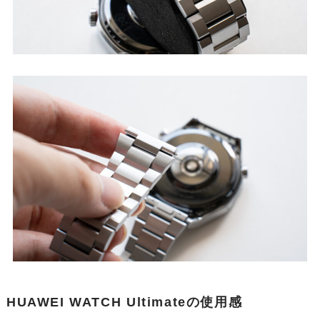
HUAWEI WATCH Ultimateの使用感