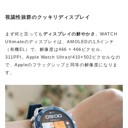
視認性抜群のクッキリディスプレイ
まず何と言っても
ディスプレイの鮮やかさ
。WATCH
Ultimateのディスプレイは、AMOLEDの1,5インチ
（有機EL）で、解像度は466 × 466ピクセル、
311PPI。Apple Watch Ultraが410×502ピクセルなの
で、Appleのフラッグシップと同等の解像度になりま
す。